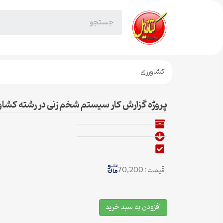
کشاورزی
پروژه گزارش کار سیستم شخم زنی در رشته کشاو
قیمت : 70,200
افزودن به سبد خرید