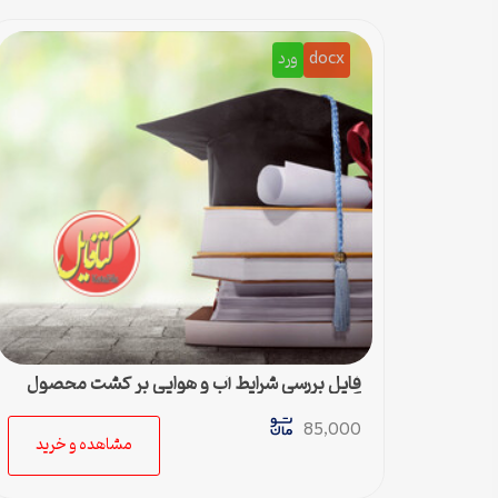
docx
ورد
فایل بررسی شرایط آب و هوایی بر کشت محصول
گندم
85,000
مشاهده و خرید