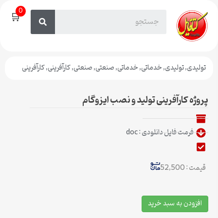
0
🛒
تولیدی
,
تولیدی
,
خدماتی
,
خدماتی
,
صنعتی
,
صنعتی
,
کارآفرینی
,
کارآفرینی
پروژه کارآفرینی تولید و نصب ایزوگام
فرمت فایل دانلودی : doc
قیمت : 52,500
افزودن به سبد خرید