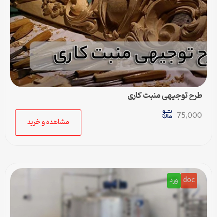
طرح توجیهی منبت کاری
75,000
مشاهده و خرید
doc
ورد