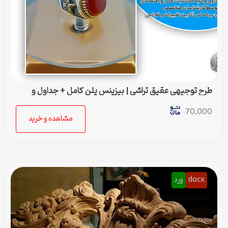
طرح توجیهی عقيق تراشی | بیزینس پلن کامل + جداول و
محاسبات مالی
70,000
مشاهده و خرید
docx
ورد