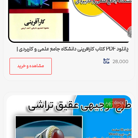
دانلود PDF کتاب كارآفرينی دانشگاه جامع علمی و كاربردی |
قابل جستجو در متن
28,000
مشاهده و خرید
docx
ورد