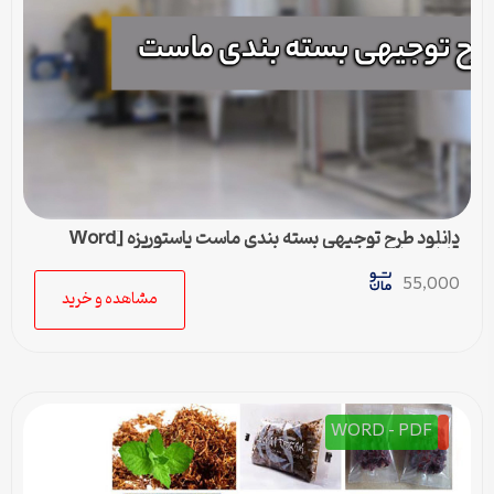
دانلود طرح توجیهی بسته بندی ماست پاستوریزه [Word
قابل ویرایش]
55,000
مشاهده و خرید
WORD - PDF