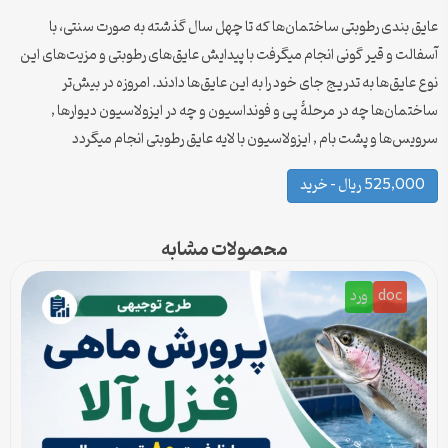
عایق بندی رطوبتی ساختمان‌ها که تا چهل سال گذشته به صورت سنتی، با
آسفالت و قیر گونی انجام میگرفت با پیدایش عایق‌های رطوبتی و مزیت‌های این
نوع عایق‌ها به تدریج جای خود را به این عایق‌ها دادند. امروزه در بیش‌تر
ساختمان‌ها چه در مرحلهٔ پی و فونداسیون و چه در ایزولاسیون دیوارها ,
سرویس‌ها و پشت بام , ایزولاسیون با لایه عایق رطوبتی انجام میگردد
525,000 ریال – خرید
محصولات مشابه
doc
ورد