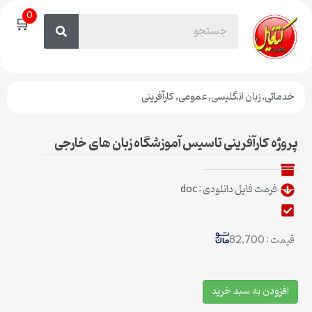
0
🛒
خدماتی
,
زبان انگلیسی
,
عمومی
,
کارآفرینی
پروژه کارآفرینی تاسیس آموزشگاه زبان های خارجی
فرمت فایل دانلودی : doc
قیمت : 82,700
افزودن به سبد خرید