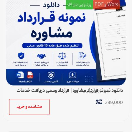
Word و PDF
ورد و پی دی اف
دانلود نمونه قرارداد مشاوره | قرارداد رسمی دریافت خدمات
مشاوره Word و PDF
299,000
مشاهده و خرید