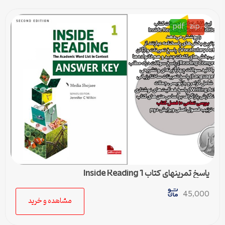
pdf
.zip
پاسخ تمرینهای کتاب Inside Reading 1
45,000
مشاهده و خرید