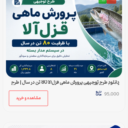
دانلود طرح توجیهی پرورش ماهی قزل‌آلا 80 تن در سال | طرح
آماده Word قابل ویرایش
95,000
مشاهده و خرید