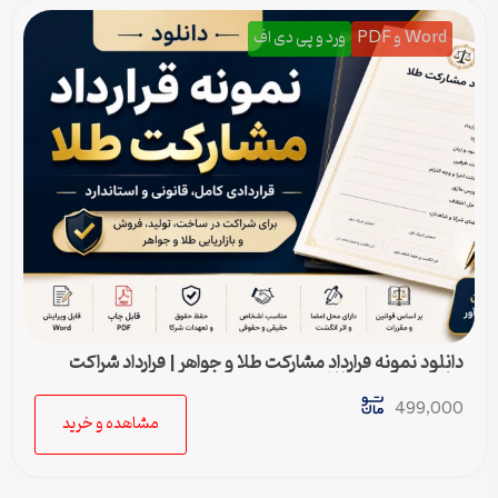
Word و PDF
ورد و پی دی اف
دانلود نمونه قرارداد مشارکت طلا و جواهر | قرارداد شراکت
ساخت و فروش طلا
499,000
مشاهده و خرید