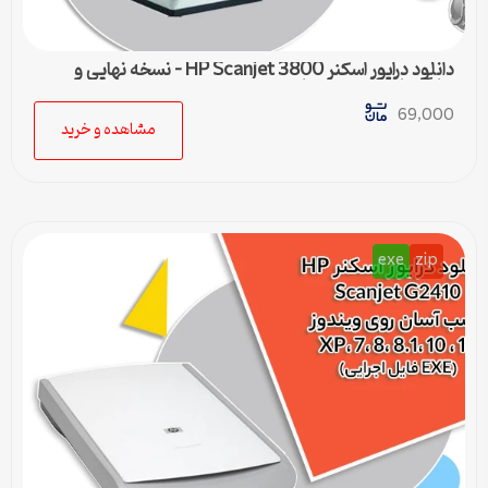
دانلود درایور اسکنر HP Scanjet 3800 – نسخه نهایی و
سازگار با تمام ویندوزها
69,000
مشاهده و خرید
exe
zip