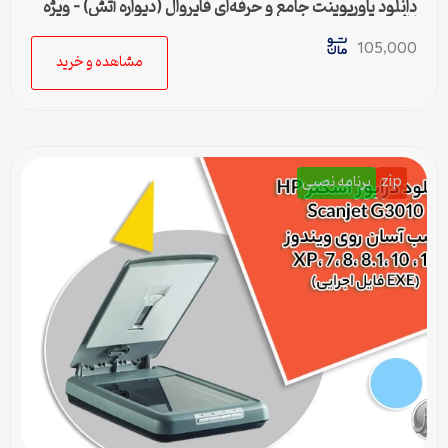
دانلود پاورپوینت جامع و حرفه‌ای فایروال (دیواره آتش) – ویژه
ارائه و پروژه
105,000
مشاهده و خرید
zip
برنامه نصبی