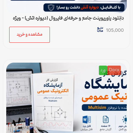
دانلود پاورپوینت جامع و حرفه‌ای فایروال (دیواره آتش) – ویژه
ارائه و پروژه
105,000
مشاهده و خرید
Docx
ورد