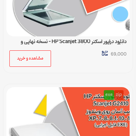
دانلود درایور اسکنر HP Scanjet 3800 – نسخه نهایی و
سازگار با تمام ویندوزها
69,000
مشاهده و خرید
exe
zip