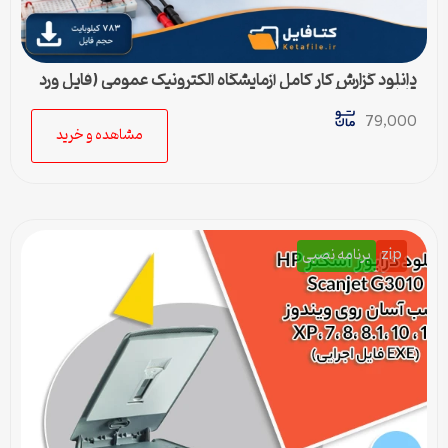
دانلود گزارش کار کامل آزمایشگاه الکترونیک عمومی (فایل ورد
قابل ویرایش)
79,000
مشاهده و خرید
zip
برنامه نصبی