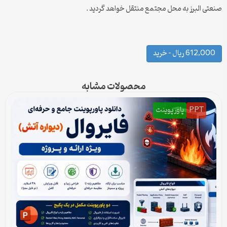
صنعتی البرز به محل مجتمع منتقل خواهد گردید .
612,000 ریال – خرید
محصولات مشابه
PPT
پاورپوینت