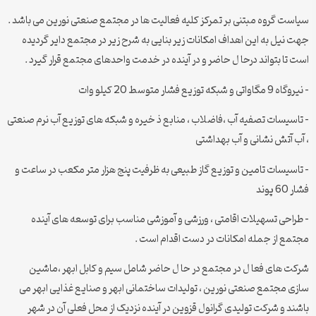
سیاست گروه مبتنی بر تمرکز کلیه فعالیت ها در مجتمع صنعتی نورین می باشد .
جهت نیل به این اهداف امکانات زیر بنایی به شرح زیر در مجتمع دایر گردیده
است تا بتواند درحا ل حاضر و در آینده در خدمت واحدهای مجتمع قرار گیرد .
– نیروگاه 9 مگاواتی و شبکه توزیع فشار متوسط 20 کیلو وات
– تاسیسات تصفیه آب ،فاضلاب ، منابع ذ خیره و شبکه های توزیع آب نرم صنعتی
، آب آتش نشانی و آب بهداشتی
– تاسیسات تامین و توزیع گاز طبیعی به ظرفیت پنج هزار متر مکعب در ساعت و
فشار 60 پوند
– طراحی تسهیلات اقامتی ، ورزشی و آموزشی مناسب برای توسعه های آینده
مجتمع از جمله امکانات در دست اقدام است .
شرکت های فعا ل در مجتمع در حا ل حاضر شامل سیم و کابل ابهر ،ماشین
سازی مجتمع صنعتی نورین ، تولیدات ساختمانی ابهر و صنایع غذایی ابهر می
باشند و شرکت تولیدی گرانول قزوین در آینده نزدیک از محل فعلی آن در شهر