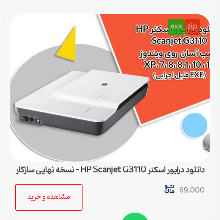
exe
zip
دانلود درایور اسکنر HP Scanjet G3110 – نسخه نهایی سازگار
با تمام ویندوزها
69,000
مشاهده و خرید