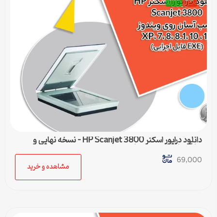
دانلود درایور اسکنر HP Scanjet 3800 – نسخه نهایی و
سازگار با تمام ویندوزها
69,000
مشاهده و خرید