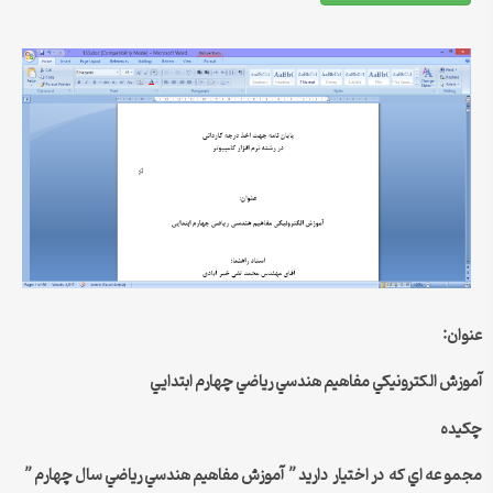
عنوان:
آموزش الكترونيكي مفاهيم هندسي رياضي چهارم ابتدايي
چكيده
مجمو عه اي كه در اختيار داريد ” آموزش مفاهيم هندسي رياضي سال چهارم ”