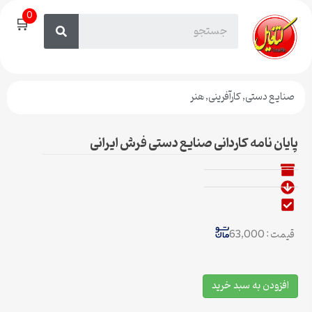
0
🛒
صنایع دستی
,
کارآفرینی
,
هنر
پایان نامه کاردانی صنایع دستی فرش ایرانی
قیمت : 63,000
افزودن به سبد خرید