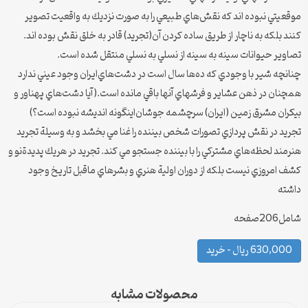
موقعيتي نبوده اند كه نقش‌هاي طبيعي را به صورت نزديك به واقعيت تصوير
كنند بلكه به ناچار از طريق ساده كردن آن(تجريد) قادر به خلق نقش بوده اند.
تصاوير حيوانات سينه به سينه از نسلي به نسلي منتقل شده است.
چنانچه شير با وجودي كه ده‌ها سال است در دشت‌هاي‌ايران وجود عيني ندارد
همچنان در ذهن عشاير و فرشهاي آنها باقي مانده است.(آيا دشت‌هاي پهناور و
بيكران مشرق زمين (ايران) سرچشمه جوشان‌اينگونه انديشه نبوده است؟)
تجريد در نقش پردازي تصورات شخص بيننده را غنا مي بخشد و به وسيلة تجريد
هنرمند لحظه‌هاي مشتركي را با بيننده جستجو مي كند. تجريد در هر‌يك پديدة‌نو و
كشف امروزي نيست بلكه از دوران اولية هنري و بشرهاي ماقبل تاريخ وجود
داشته
شامل206صفحه
630,000 ریال – خرید
محصولات مشابه