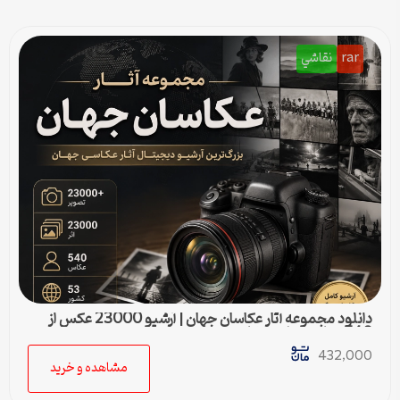
rar
نقاشي
دانلود مجموعه آثار عکاسان جهان | آرشیو 23000 عکس از
540 عکاس مطرح دنیا
432,000
مشاهده و خرید