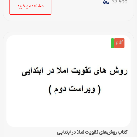
37,500
مشاهده و خرید
pdf
کتاب روش‌های تقویت املا در ابتدایی