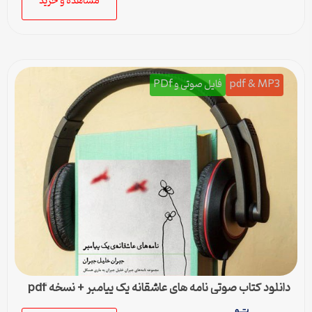
مشاهده و خرید
pdf & MP3
فایل صوتی و PDf
دانلود کتاب صوتی نامه های عاشقانه یک پیامبر + نسخه pdf