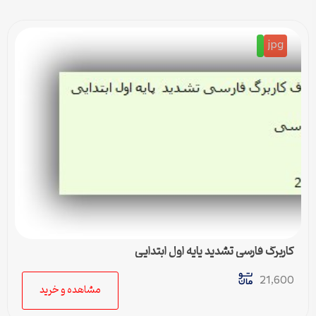
jpg
کاربرگ فارسی تشدید پایه اول ابتدایی
21,600
مشاهده و خرید