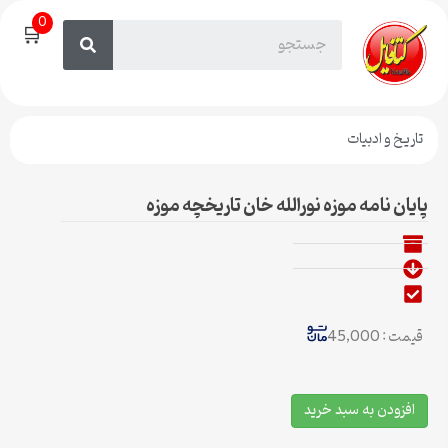
0
🛒
تاریخ و ادبیات
پایان نامه موزه نورالله خان تاریخچه موزه
قیمت : 45,000
افزودن به سبد خرید