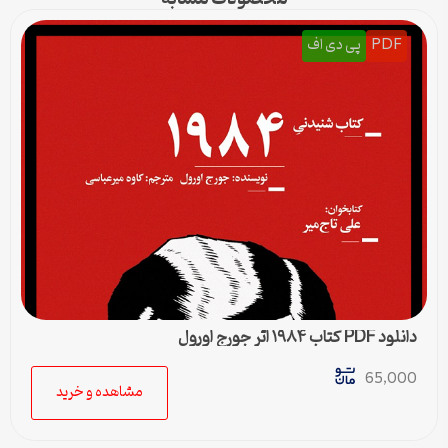
PDF
پی دی اف
دانلود PDF کتاب ۱۹۸۴ اثر جورج اورول
65,000
مشاهده و خرید