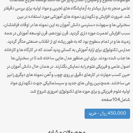
موضوعات متنوع و وسیعی را امکان پذیر می ساختند توسعه سریع مطالعات
علمی منجر به نیاز بیشتر به آزمایشگاه های تجربی و مواد اولیه برای بررسی دقیقتر
شد. ضرورت افزایش و نگهداری نمونه های آموزشی مورد استفاده در بین
سخنرانی ها و سهولت دسترسی دانش آموزان به این نمونه ها در اوقات فراغتشان،
سبب افزایش اهمیت موزه داری گردید. قرن نوزدهم، قرن توسعه آموزش در همه
زمینه ها و در تمام سطوح بود که به طور ریشه ای از انقلاب صنعتی متأثر گردید.
مدارس تکنولوژی برای ارایه آموزش به کسانی پدید آمدند که در کارگاه ها و کارخانه
ها جذب شده بودند. برای این منظور مدل هایی ساخته شد تا در سخنرانی ها
اصول علمی و فیزیکی علوم را به نمایش بگذارند. در همان حال دانش آموزان در
حین کسب مهارت در کارهای دقیق بر روی چوب و آهن نمونه های دیگری را نیز
می ساختند. همچنین روش های جدید و سیستماتیکی جهت نگهداری مواد
اولیه علوم فیزیکی و برای موزه های تکنولوژی امروزی شروع شد.
شامل104صفحه
450,000 ریال – خرید
محصولات مشابه