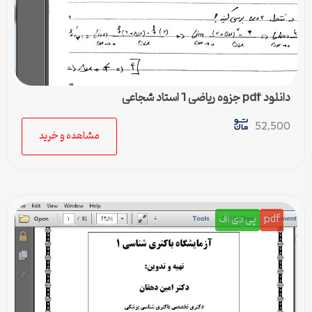
دانلود pdf جزوه ریاضی 1 استاد شجاعی
52,500
مشاهده و خرید
pdf
پی دی اف