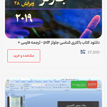
دانلود کتاب باکتری شناسی جاوتز pdf – ترجمه فارسی +
خلاصه
37,500
مشاهده و خرید
pptx
پاورپوینت