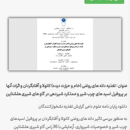
عنوان : تغذیه دانه های روغنی (خام و حرارت دیده) کانولا و آفتابگردان و اثرات آنها
بر پروفیل اسید های چرب شیر و عملکرد شیردهی در گاو های شیری هلشتاین
دانلود پایان نامه علوم دامی گرایش تغذیه نشخوارکنندگان
به منظور بررسی تاثیر دانه های روغنی کانولا و آفتابگردان بر پروفیل اسیدهای
چرب شیر و خصوصیات شیرواری، آزمایشی با 36 راس گاو شیری هلشتاین