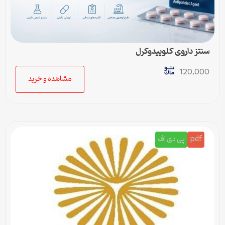
سنتز داروی کلوپیدوگرل
120,000
مشاهده و خرید
pdf
پی دی اف