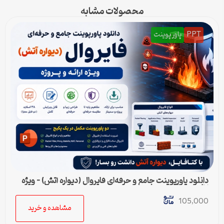
محصولات مشابه
PPT
پاورپوینت
دانلود پاورپوینت جامع و حرفه‌ای فایروال (دیواره آتش) – ویژه
ارائه و پروژه
105,000
مشاهده و خرید