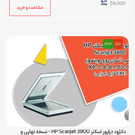
59,000
مشاهده و خرید
exe
zip
دانلود درایور اسکنر HP Scanjet 3800 – نسخه نهایی و