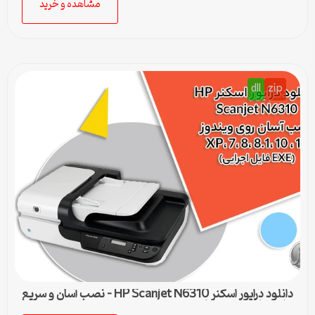
مشاهده و خرید
dll
zip
دانلود درایور اسکنر HP Scanjet N6310 – نصب آسان و سریع
برای تمامی ویندوزها