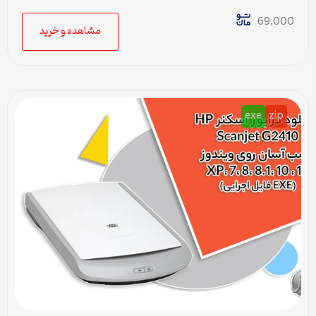
سازگار با تمام ویندوزها
69,000
مشاهده و خرید
exe
zip