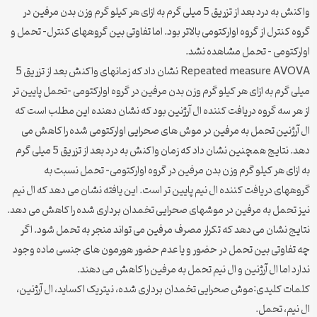
واکنش به درد بعد از تزریق 5 میلی گرم به ازای هر کیلو گرم وزن بدن مرفین در
گروه کنترل از گروه اوارکتومی بالاتر بود. اما تفاوتی بین گروههای کنترل- تحمل و
اوارکتومی – تحمل مشاهده نشد.
Repeated measure AVOVA نشان داد که زمانهای واکنش بعد از تزریق 5
میلی گرم به ازای هر کیلو گرم وزن بدن مرفین در گروه اوارکتومی –تحمل پایین تر
از هر سه گروه دریافت کننده ال آرژنین بود که نشان دهنده این مطلب است که
ال آرژنین تحمل به مرفین در موش های صحرایی اوارکتومی شده را کاهش می
دهد. نتایج همچنین نشان داد که زمان واکنش به درد بعد از تزریق 5 میلی گرم
به ازای هر کیلو گرم وزن بدن مرفین در گروه اوارکتومی- تحمل نسبت به
گروههای دریافت کننده ال نیم پایین تر است. این یافته نشان می دهد که ال نیم
نیز تحمل به مرفین در موشهای صحرایی تخمدان برداری شده را کاهش می دهد.
نتایج نشان می دهد که تکرار مصرف مرفین می تواند منجر به تحمل شود. اگر
چه تفاوتی بین تحمل در حضور و یا عدم حضور هورمون های جنسی ماده وجود
ندارد اما ال آرژنین و ال نیم تحمل به مرفین را کاهش می دهند.
کلمات کلیدی:موش صحرایی تخمدان برداری شده، نیتریک اکساید، ال آرژنین،
ال نیم، تحمل.