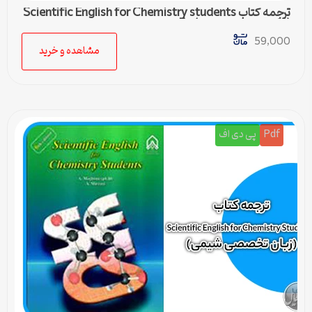
ترجمه کتاب Scientific English for Chemistry students
(زبان تخصصی شیمی) – 5
59,000
مشاهده و خرید
Pdf
پی دی اف