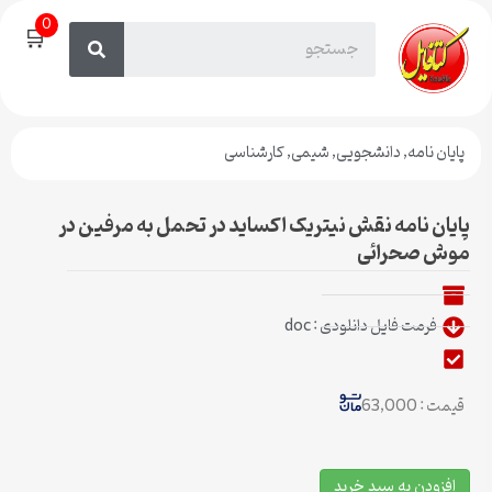
0
🛒
پایان نامه
,
دانشجویی
,
شیمی
,
کارشناسی
پایان نامه نقش نیتریک اکساید در تحمل به مرفین در
موش صحرائی
فرمت فایل دانلودی : doc
قیمت : 63,000
افزودن به سبد خرید