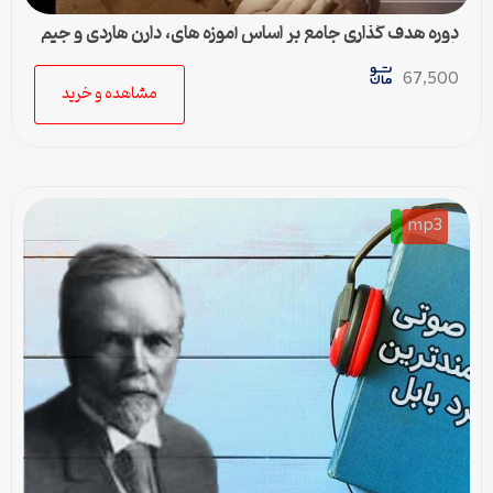
دوره هدف گذاری جامع بر اساس آموزه های، دارن هاردی و جیم
ران
67,500
مشاهده و خرید
mp3