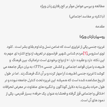
مطالعه و بررسی عوامل موثر بر کج رفتاری زنان ویژه
(با تکیه بر مفاسد اجتماعی)
مقدمه
روسپیان(زنان ویژه)
غریزه جنسی یکی از غرایزی است که ضامن نسل و تداوم بقای بشر است . کلود
لوی استروس
[1]
مردم شناس شهیر فرانسوی در تعریف ازدواج اشاره ای مهم به
این نکته دارد و عقیده دارد : « ازدواج برخودی است دراماتیک بین فرهنگ و
طبیعت یا میان قواعد اجتماعی و کشش جنسی » (77) ؛ به بیان دیگر جامعه می
کوشد تا غریزه جنسی (طبیعت ) را مهار کرده و بر آن انگ فرهنگ زند . اما در طول
تاریخ مشاهده شده است که همیشه این غریزه تحت کنترل جامعه نبوده و در
طول حیات بشری بنا به دلایل گوناگون و انگیزه های متفاوت در معرض انحرافات
اخلاقی و اجتماعی قرار گرفته و فحشا به عنوان یک حرفهء بسیار قدیمی ، یکی از
نمود های آن است.