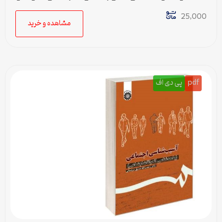
جمعیت
25,000
مشاهده و خرید
pdf
پی دی اف