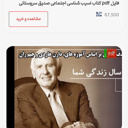
فایل pdf کتاب آسیب شناسی اجتماعی صدیق سروستانی
67,500
مشاهده و خرید
pdf