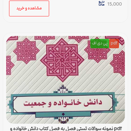
15,000
مشاهده و خرید
pdf
پی دی اف
pdf نمونه سوالات تستی فصل به فصل کتاب دانش خانواده و