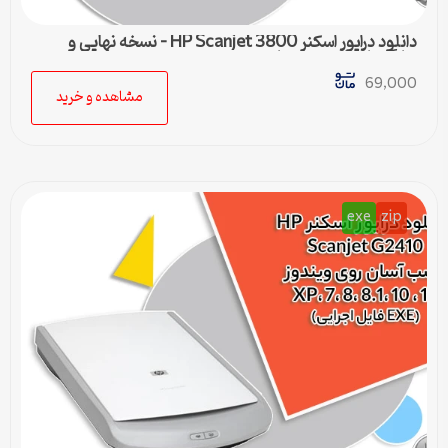
دانلود درایور اسکنر HP Scanjet 3800 – نسخه نهایی و
سازگار با تمام ویندوزها
69,000
مشاهده و خرید
exe
zip