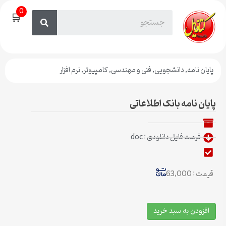
0
🛒
پایان نامه
,
دانشجویی
,
فنی و مهندسی
,
کامپیوتر
,
نرم افزار
پایان نامه بانک اطلاعاتی
فرمت فایل دانلودی : doc
قیمت : 63,000
افزودن به سبد خرید