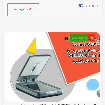
قابل ویرایش)
79,000
مشاهده و خرید
zip
برنامه نصبی