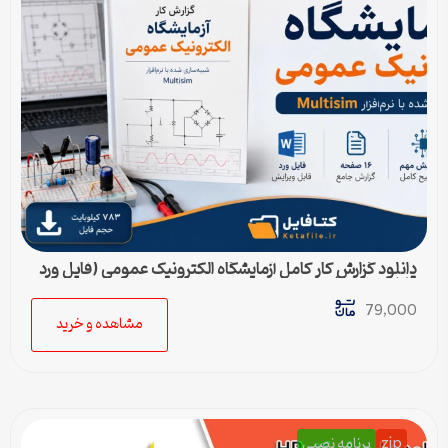
دانلود گزارش کار کامل آزمایشگاه الکترونیک عمومی (فایل ورد
قابل ویرایش)
79,000
مشاهده و خرید
zip
برنامه نصبی