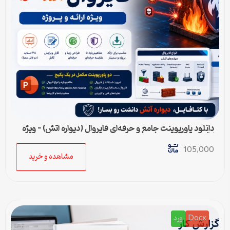
دانلود پاورپوینت جامع و حرفه‌ای فایروال (دیواره آتش) – ویژه
ارائه و پروژه
105,000
مشاهده و خرید
Docx
ورد