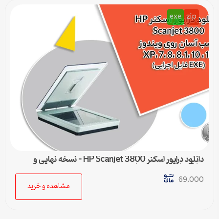
exe
zip
دانلود درایور اسکنر HP Scanjet 3800 – نسخه نهایی و
سازگار با تمام ویندوزها
69,000
مشاهده و خرید