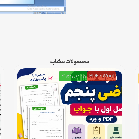
محصولات مشابه
Word و PDF
ورد و پی دی اف