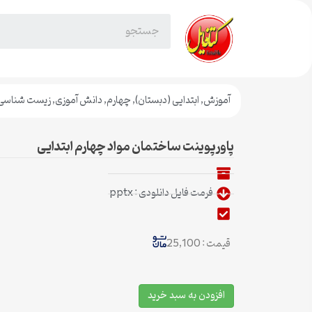
آموزش
,
ابتدایی (دبستان)
,
چهارم
,
دانش آموزی
,
زیست شناسی
پاورپوینت ساختمان مواد چهارم ابتدایی
فرمت فایل دانلودی : pptx
قیمت : 25,100
افزودن به سبد خرید