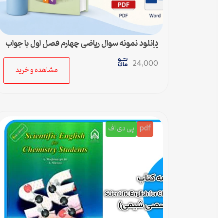
دانلود نمونه سوال ریاضی چهارم فصل اول با جواب
pdf و ورد
24,000
مشاهده و خرید
pdf
پی دی اف