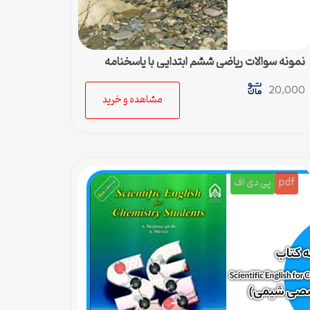
نمونه سوالات ریاضی ششم ابتدایی با پاسخنامه
تشریحی
20,000
مشاهده و خرید
pdf
پی دی اف