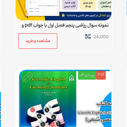
نمونه سوال ریاضی پنجم فصل اول با جواب pdf و
ورد + پاسخنامه
24,000
مشاهده و خرید
Pdf
پی دی اف