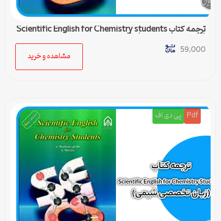
ترجمه کتاب Scientific English for Chemistry students
(زبان تخصصی شیمی) – 5
59,000
مشاهده و خرید
Pdf
پی دی اف