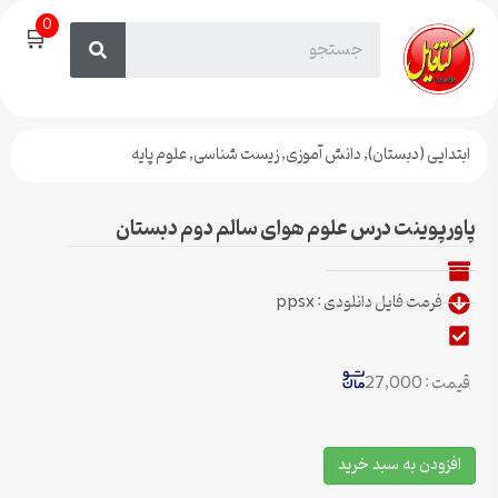
0
🛒
ابتدایی (دبستان)
,
دانش آموزی
,
زیست شناسی
,
علوم پایه
پاورپوینت درس علوم هوای سالم دوم دبستان
فرمت فایل دانلودی : ppsx
قیمت : 27,000
افزودن به سبد خرید