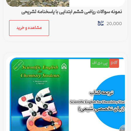
نمونه سوالات ریاضی ششم ابتدایی با پاسخنامه تشریحی
20,000
مشاهده و خرید
pdf
پی دی اف