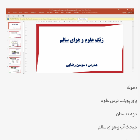
نمونه
پاورپوینت درس علوم
دوم دبستان
مبحث آب و هوای سالم