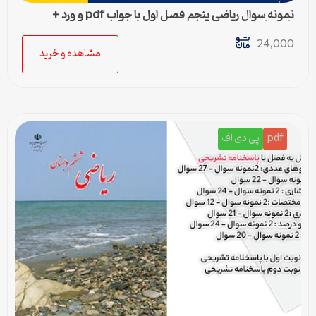
نمونه سوال ریاضی پنجم فصل اول با جواب pdf و ورد +
پاسخنامه
24,000
مشاهده و خرید
pdf
پی دی اف