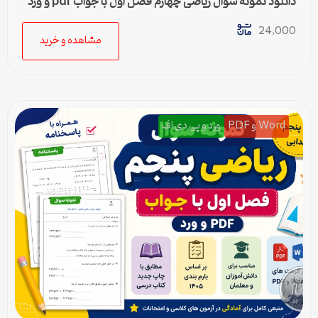
دانلود نمونه سوال ریاضی چهارم فصل اول با جواب pdf و ورد
24,000
مشاهده و خرید
Word و PDF
ورد و پی دی اف