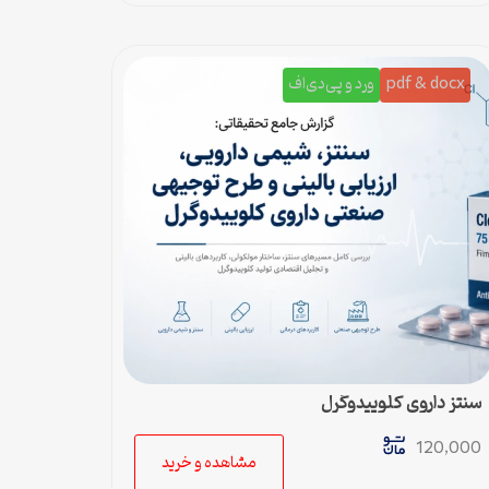
pdf & docx
ورد و پی‌دی‌اف
سنتز داروی کلوپیدوگرل
120,000
مشاهده و خرید