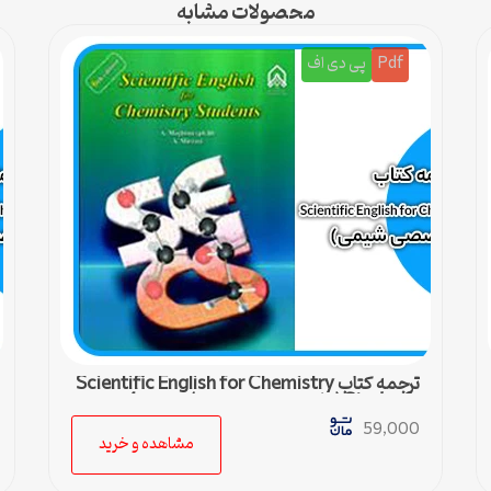
محصولات مشابه
Pdf
پی دی اف
ترجمه کتاب Scientific English for Chemistry
Students (زبان تخصصی شیمی) – درس 4
59,000
مشاهده و خرید