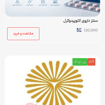
سنتز داروی کلوپیدوگرل
120,000
مشاهده و خرید
pdf
پی دی اف