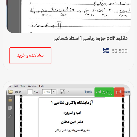
دانلود pdf جزوه ریاضی 1 استاد شجاعی
52,500
مشاهده و خرید
pdf
پی دی اف