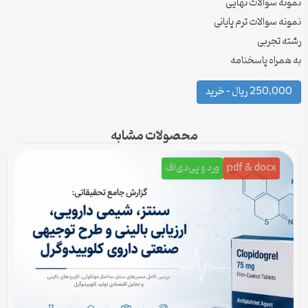
نمونه سوالات نهایی
نمونه سوالات ترم پایانی
رشته تجربی
به همراه پاسخنامه
250,000 ریال – خرید
محصولات مشابه
pdf & docx
ورد و پی‌دی‌اف