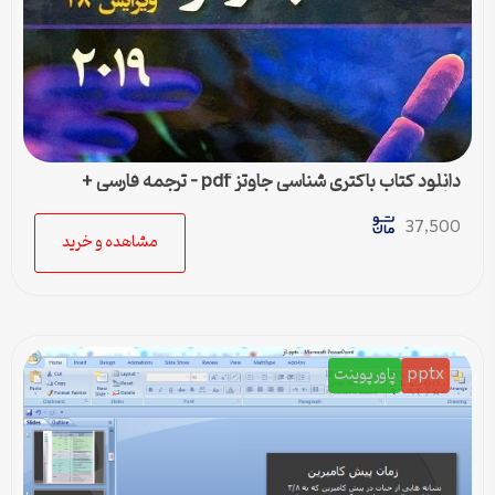
دانلود کتاب باکتری شناسی جاوتز pdf – ترجمه فارسی +
خلاصه
37,500
مشاهده و خرید
pptx
پاورپوینت