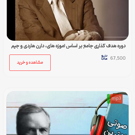
دوره هدف گذاری جامع بر اساس آموزه های، دارن هاردی و جیم
ران
67,500
مشاهده و خرید
mp3