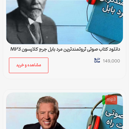
دانلود کتاب صوتی ثروتمندترین مرد بابل جرج کلایسون MP3
149,000
مشاهده و خرید
mp3