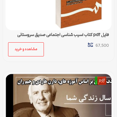
فایل pdf کتاب آسیب شناسی اجتماعی صدیق سروستانی
67,500
مشاهده و خرید
pdf