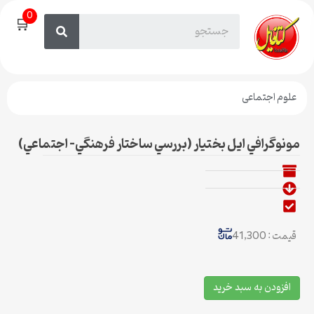
0
🛒
علوم اجتماعی
مونوگرافي ايل بختيار (بررسي ساختار فرهنگي- اجتماعي)
قیمت : 41,300
افزودن به سبد خرید