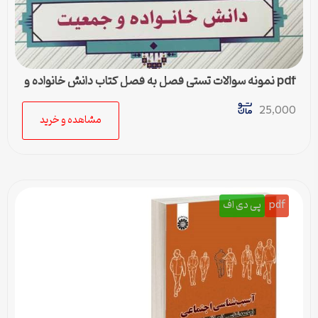
pdf نمونه سوالات تستی فصل به فصل کتاب دانش خانواده و
جمعیت
25,000
مشاهده و خرید
pdf
پی دی اف