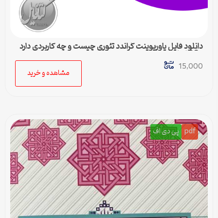
دانلود فایل پاورپوینت گراندد تئوری چیست و چه کاربردی دارد
– 36 اسلاید جامع
15,000
مشاهده و خرید
pdf
پی دی اف