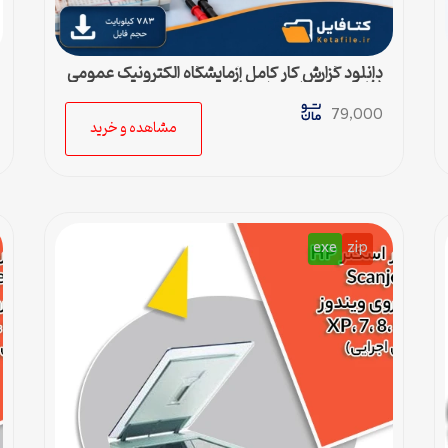
دانلود گزارش کار کامل آزمایشگاه الکترونیک عمومی
(فایل ورد قابل ویرایش)
79,000
مشاهده و خرید
exe
zip