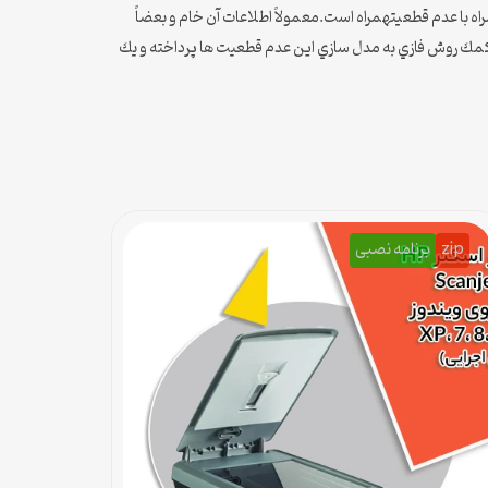
راه با عدم قطعيتهمراه است.معمولاً اطلاعات آن خام و بعضاً
به كمك روش فازي به مدل سازي اين عدم قطعيت ها پرداخته و يك
zip
برنامه نصبی