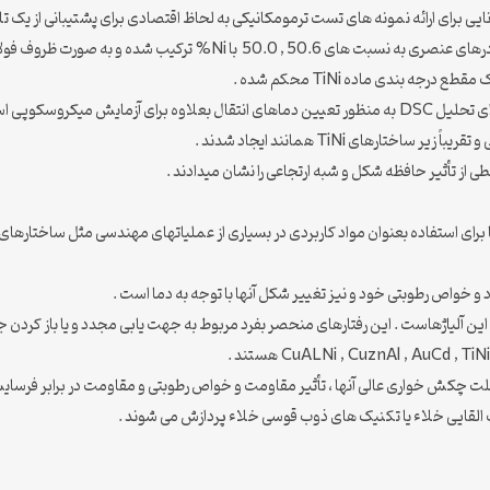
وپی استفاده شدند .
از تأثیر حافظه شکل و شبه ارتجاعی را نشان میدادند .
د و خواص رطوبتی خود و نیز تغییر شکل آنها با توجه به دما است .
ی این آلیاژهاست . این رفتارهای منحصر بفرد مربوط به جهت یابی مجدد و یا باز ک
 علت چکش خواری عالی آنها ، تأثیر مقاومت و خواص رطوبتی و مقاومت در برابر فرسای