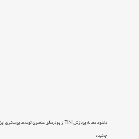
دانلود مقاله پردازش TiNi از پودرهای عنصری توسط پرسکاری ایزواستاتیکی داغ
چکیده