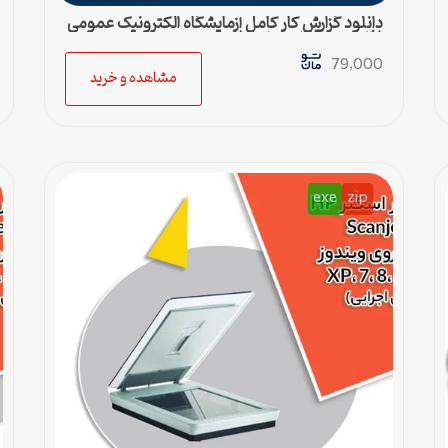
دانلود گزارش کار کامل آزمایشگاه الکترونیک عمومی
(فایل ورد قابل ویرایش)
79,000
مشاهده و خرید
exe
zip