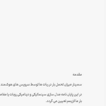
مقدمه
سمینار میزان تحمل بار در ربات ها توسط سرویس های هوشمند :
در این پایان نامه مدل سازی سینماتیکی و دینامیکی روبات یا 
بار ماکزیمم تعیین می گردد.