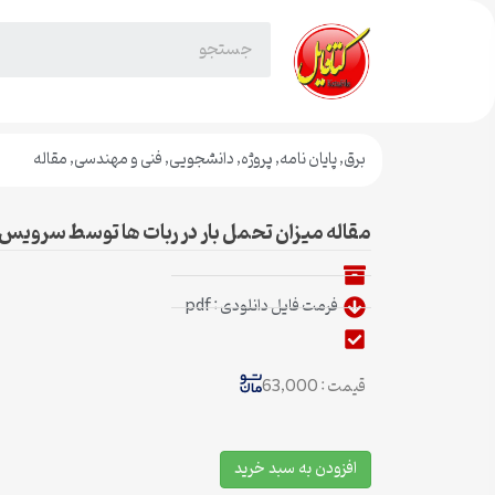
برق
,
پایان نامه
,
پروژه
,
دانشجویی
,
فنی و مهندسی
,
مقاله
مقاله میزان تحمل بار در ربات ها توسط سروی
فرمت فایل دانلودی : pdf
قیمت : 63,000
افزودن به سبد خرید