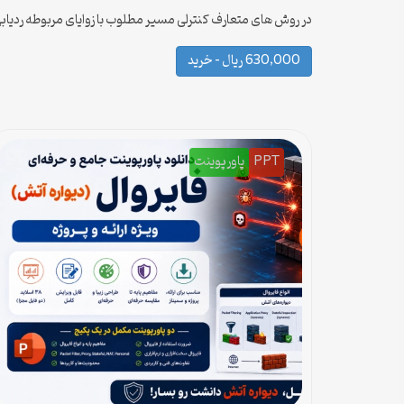
در روش های متعارف کنترلی مسیر مطلوب با زوایای مربوطه ردیابی
630,000 ریال – خرید
PPT
پاورپوینت