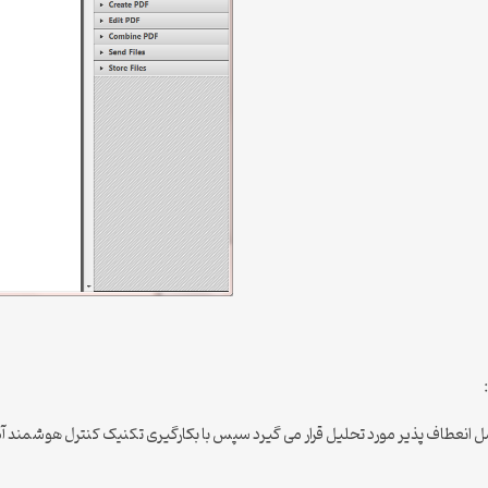
مفاصل انعطاف پذیر مورد تحلیل قرار می گیرد سپس با بکارگیری تکنیک کنترل هوش