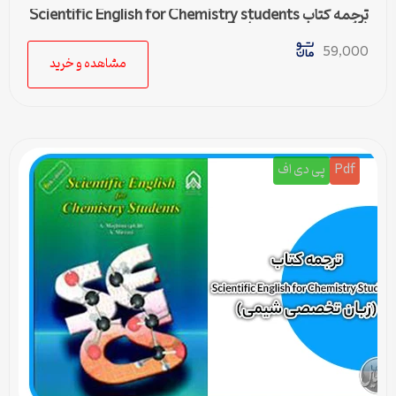
ترجمه کتاب Scientific English for Chemistry students
(زبان تخصصی شیمی) – 5
59,000
مشاهده و خرید
Pdf
پی دی اف