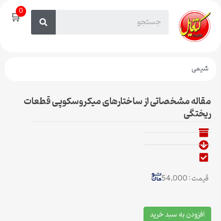
0
🛒
شیمی
مقاله مشخصاتی از ساختارهای میکروسکوپی قطعات
ریختگی
قیمت : 54,000
افزودن به سبد خرید