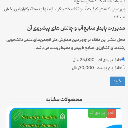
آب، رشد جمعیت، کاهش سطح آب
زیرزمینی، کاهش کیفیت آب و نگاه بخشینگر سازمانها و دستاندرکاران این بخش
میباشد.
مدیریت پایدار منابع آب و چالش های پیشروی آن
محل انتشار این مقاله در چهارمین همایش ملی انجمن‌های علمی دانشجویی
رشته‌های کشاورزی، منابع طبیعی و محیط زیست می باشد .
فایل پی دی اف
–
25,000 ریال
فایل پاورپوینت
–
30,000 ریال
خرید
محصولات مشابه
pdf
پی دی اف