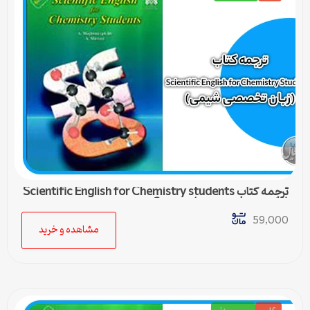
ترجمه کتاب Scientific English for Chemistry students
(زبان تخصصی شیمی) – درس 3
59,000
مشاهده و خرید