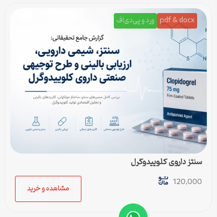
pdf & docx
ورد و پی‌دی‌اف
سنتز داروی کلوپیدوگرل
120,000
مشاهده و خرید