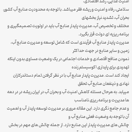
امنیت غذایی، رشد اقتصادی،
سلامتی، رفاه و امنیت و ریشه فقر میباشد. با توجه به محدودیت منابع آب کشور،
بحران آب، تشدید نیاز بخشهای
مختلف و تخصیص آب، مدیریت پایدار منابع آب باید در اولویت تصمیمگیری و
برنامه ریزیه ای دولت قرار بگیرد.
مدیریت پایدار منابع آب فرآیندی است که شامل توسعه و مدیریت منابع آب،
زمین و سایر منابع در جهت حداکثر
نمودن منافع اقتصادی و خدمات اجتماعی در یک وضعیت مساوی بدون اینکه
تهدیدی برای پایداری اکوسیستم زنده
ایجاد کند است. مدیریت پایدار منابع آب با در نظر گرفتن تمام دستاندرکاران
نهادی و ذینفعان منابع آب تحقق
مییابد. به هرحال مسئله کاهش امنیت آب و بحران آب در ایران ریشه در در دهه
ها مدیریت و برنامه ریزی نامناسب
و عدم جامع نگری دارد. این مقاله مروری بر مدیریت توسعه پایدار آب و اهمیت
آن با توجه به وضعیت فعلی منابع آب و
چالش های مدیریت پایدار این منابع دارد. از جمله چالش های مهم در بخش