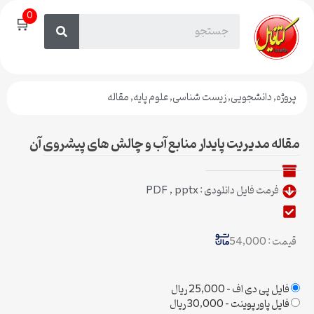
0
🛒
پروژه
,
دانشجویی
,
زیست شناسی
,
علوم پایه
,
مقاله
مقاله مدیریت پایدار منابع آب و چالش های پیشروی آن
فرمت فایل دانلودی : PDF , pptx
قیمت : 54,000
فایل پی دی اف
–
25,000 ریال
فایل پاورپوینت
–
30,000 ریال