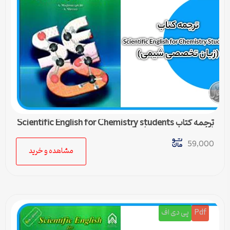
ترجمه کتاب Scientific English for Chemistry students
(زبان تخصصی شیمی) – 5
59,000
مشاهده و خرید
Pdf
پی دی اف