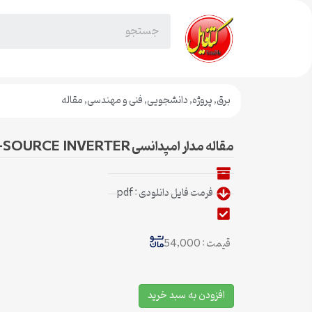
برق
,
پروژه
,
دانشجویی
,
فنی و مهندسی
,
مقاله
مقاله مدار امپدانسی Z-SOURCE INVERTER :
فرمت فایل دانلودی : pdf
قیمت : 54,000
افزودن به سبد خرید