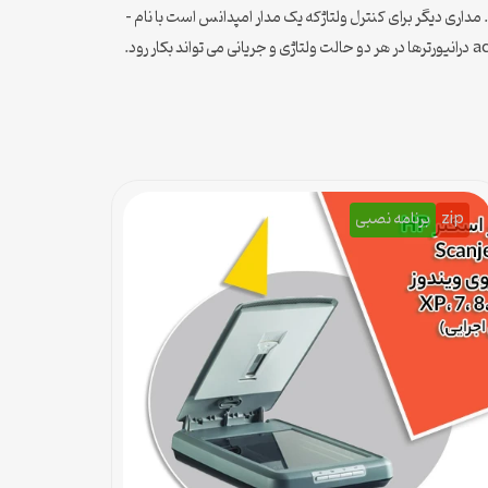
داری دیگر برای کنترل ولتاژکه یک مدار امپدانس است با نام -
zip
برنامه نصبی