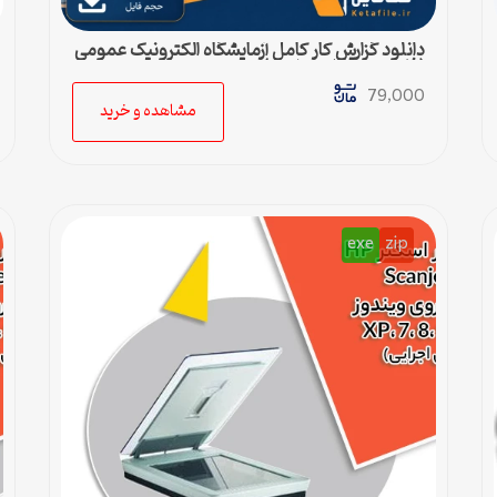
دانلود گزارش کار کامل آزمایشگاه الکترونیک عمومی
(فایل ورد قابل ویرایش)
79,000
مشاهده و خرید
exe
zip