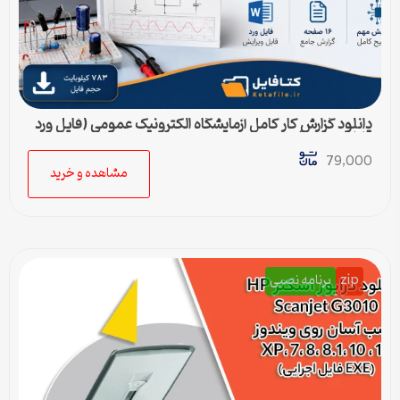
دانلود گزارش کار کامل آزمایشگاه الکترونیک عمومی (فایل ورد
قابل ویرایش)
79,000
مشاهده و خرید
zip
برنامه نصبی