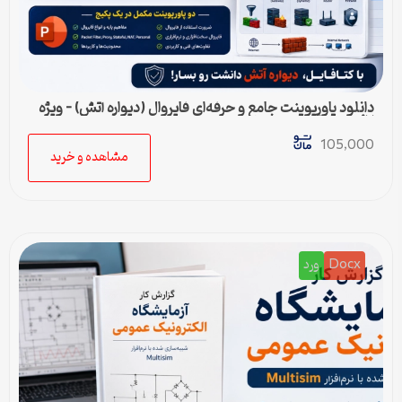
دانلود پاورپوینت جامع و حرفه‌ای فایروال (دیواره آتش) – ویژه
ارائه و پروژه
105,000
مشاهده و خرید
Docx
ورد