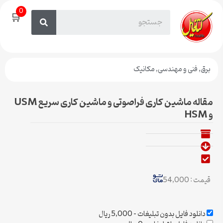
0
🛒
برق
,
فنی و مهندسی
,
مکانیک
مقاله ماشین کاری فراصوتی و ماشین کاری سریع USM
و HSM
قیمت : 54,000
دانلود فایل بدون تبلیغات
–
5,000 ریال