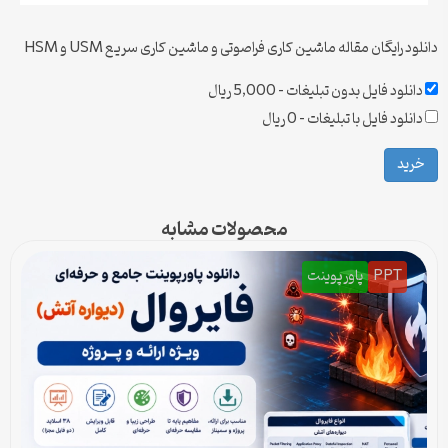
دانلود رایگان مقاله ماشین کاری فراصوتی و ماشین کاری سریع USM و HSM
دانلود فایل بدون تبلیغات
–
5,000 ریال
دانلود فایل با تبلیغات
–
0 ریال
خرید
محصولات مشابه
PPT
پاورپوینت