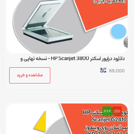
دانلود درایور اسکنر HP Scanjet 3800 – نسخه نهایی و
سازگار با تمام ویندوزها
69,000
مشاهده و خرید
exe
zip