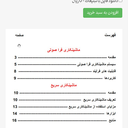
دانلود فایل با تبلیغات
–
0 ریال
افزودن به سبد خرید