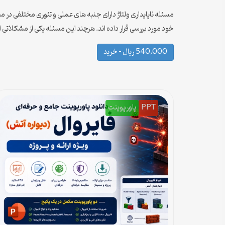
مسئله ناپایداری ولتاژ دارای جنبه های عملی و تئوری مختلفی در م
خود مورد بررسی قرار داده اند. هرچند این مسئله یکی از مشکلاتی 
540,000 ریال – خرید
PPT
پاورپوینت