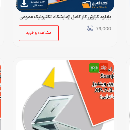
دانلود گزارش کار کامل آزمایشگاه الکترونیک عمومی
(فایل ورد قابل ویرایش)
79,000
مشاهده و خرید
exe
zip