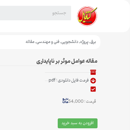
برق
,
پروژه
,
دانشجویی
,
فنی و مهندسی
,
مقاله
مقاله عوامل موثر بر ناپایداری
فرمت فایل دانلودی : pdf
قیمت : 54,000
افزودن به سبد خرید