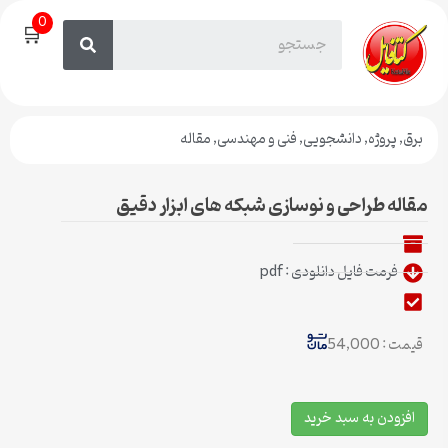
0
🛒
برق
,
پروژه
,
دانشجویی
,
فنی و مهندسی
,
مقاله
مقاله طراحی و نوسازی شبکه های ابزار دقیق
فرمت فایل دانلودی : pdf
قیمت : 54,000
افزودن به سبد خرید