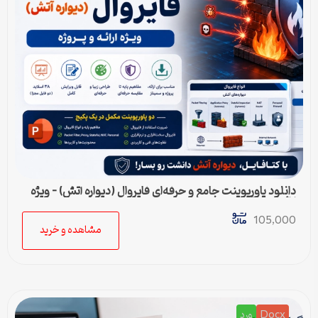
دانلود پاورپوینت جامع و حرفه‌ای فایروال (دیواره آتش) – ویژه
ارائه و پروژه
105,000
مشاهده و خرید
Docx
ورد