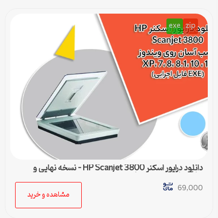
exe
zip
دانلود درایور اسکنر HP Scanjet 3800 – نسخه نهایی و
سازگار با تمام ویندوزها
69,000
مشاهده و خرید