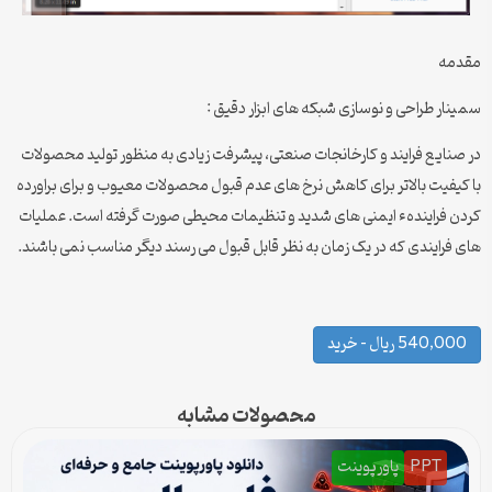
مقدمه
سمینار طراحی و نوسازی شبکه های ابزار دقیق :
در صنایع فرایند و کارخانجات صنعتی، پیشرفت زیادی به منظور تولید محصولات
با کیفیت بالاتر برای کاهش نرخ های عدم قبول محصولات معیوب و برای براورده
کردن فرایندهء ایمنی های شدید و تنظیمات محیطی صورت گرفته است. عملیات
های فرایندی که در یک زمان به نظر قابل قبول می رسند دیگر مناسب نمی باشند.
540,000 ریال – خرید
محصولات مشابه
PPT
پاورپوینت