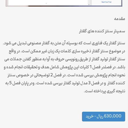
مقدمه
سمینار سنتز کننده های گقتار
سنتز گفتار یک فناوری است که بوسیله آن متن به گفتار مصنوعی تبدیل می شود.
در موضوع سنتز گفتار ذخیره سازی کلمات یک زبان غیر ممکن است. در واقع
سنتز گفتار تولید گفتار از طریق رونویسی حروف به آوا به منظور گفتن جملات می
باشد. در فصلدر فصل 1 کلیات این پژوهش شامل هدف و تحقیقات انجام شده و
نحوه انجام پژوهش بررسی شده است. در فصل 2 توضیحاتی در خصوص سنتز
کننده گفتار و در فصل 3 مدل تولید گفتار بررسی شده است. ودر پایان فصل 5 به
نتیجه گیری پرداخته است.
630,000 ریال – خرید