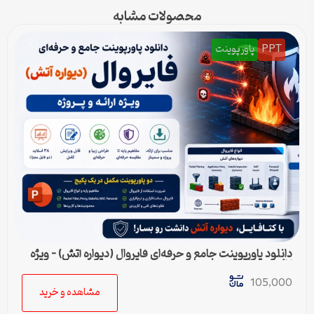
محصولات مشابه
PPT
پاورپوینت
دانلود پاورپوینت جامع و حرفه‌ای فایروال (دیواره آتش) – ویژه
ارائه و پروژه
105,000
مشاهده و خرید