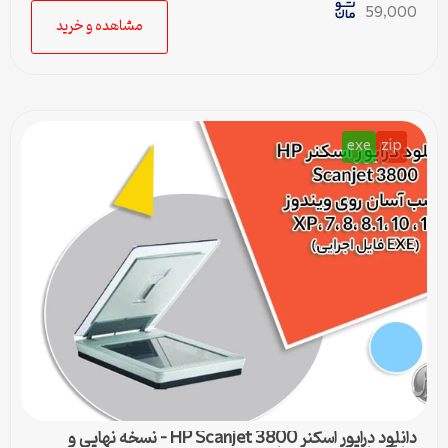
59,000
مشاهده و خرید
exe
zip
دانلود درایور اسکنر HP Scanjet 3800 – نسخه نهایی و