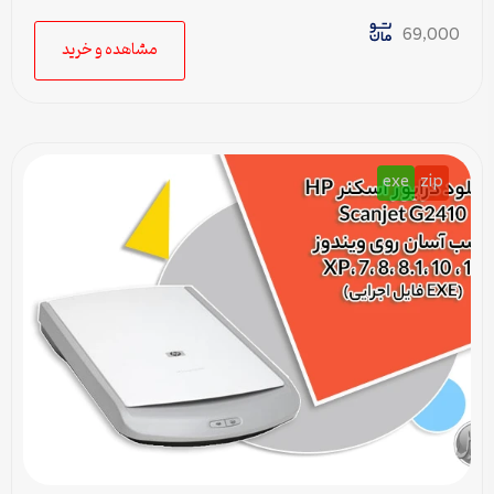
سازگار با تمام ویندوزها
69,000
مشاهده و خرید
exe
zip