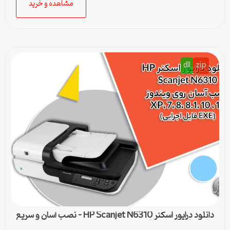
مشاهده و خرید
dll
zip
دانلود درایور اسکنر HP Scanjet N6310 – نصب آسان و سریع
برای تمامی ویندوزها