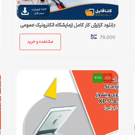
دانلود گزارش کار کامل آزمایشگاه الکترونیک عمومی
(فایل ورد قابل ویرایش)
79,000
مشاهده و خرید
exe
zip