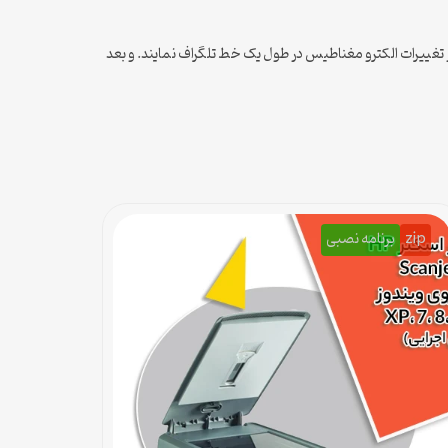
 از تغییرات الکترو مغناطیس در طول یک خط تلگراف نمایند. و بعد
zip
برنامه نصبی