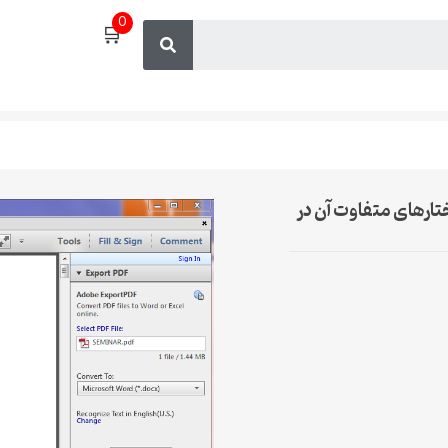
0
🛒
تارهای متفاوت آن در