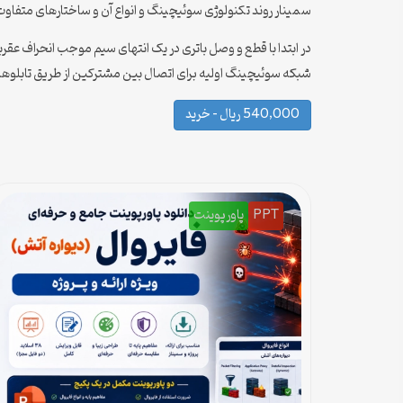
سمینار روند تکنولوژی سوئیچینگ و انواع آن و ساختارهای متفاوت 
در ابتدا با قطع و وصل باتری در یک انتهای سیم موجب انحراف عقرب
شبکه سوئیچینگ اولیه برای اتصال بین مشترکین از طریق تابلوها
540,000 ریال – خرید
PPT
پاورپوینت