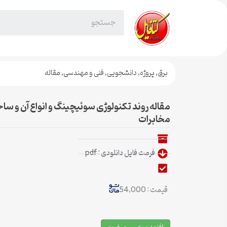
برق
,
پروژه
,
دانشجویی
,
فنی و مهندسی
,
مقاله
مقاله روند تکنولوژی سوئیچینگ و انواع آن و ساخ
مخابرات
فرمت فایل دانلودی : pdf
قیمت : 54,000