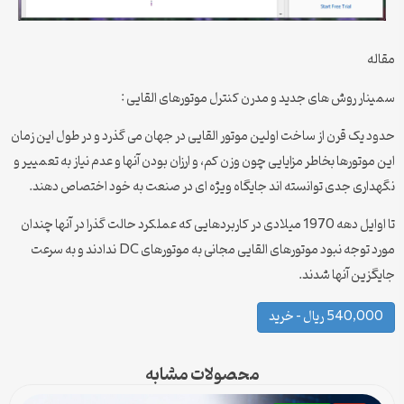
مقاله
سمینار روش های جدید و مدرن کنترل موتورهای القایی :
حدود یک قرن از ساخت اولین موتور القایی در جهان می گذرد و در طول این زمان
این موتورها بخاطر مزایایی چون وزن کم، و ارزان بودن آنها و عدم نیاز به تعمییر و
نگهداری جدی توانسته اند جایگاه ویژه ای در صنعت به خود اختصاص دهند.
تا اوایل دهه 1970 میلادی در کاربردهایی که عملکرد حالت گذرا در آنها چندان
مورد توجه نبود موتورهای القایی مجانی به موتورهای DC ندادند و به سرعت
جایگزین آنها شدند.
540,000 ریال – خرید
محصولات مشابه