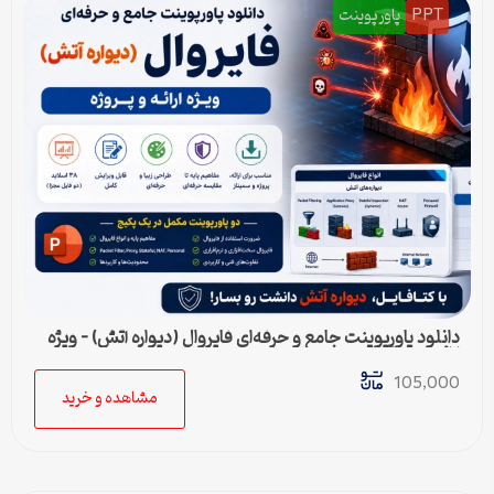
PPT
پاورپوینت
دانلود پاورپوینت جامع و حرفه‌ای فایروال (دیواره آتش) – ویژه
ارائه و پروژه
105,000
مشاهده و خرید