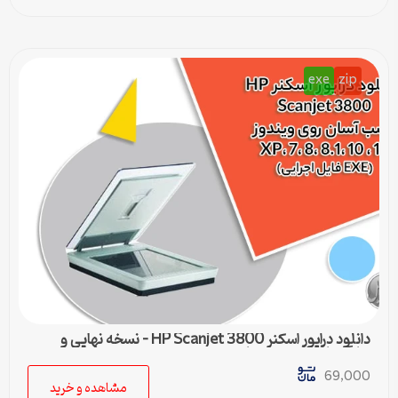
exe
zip
دانلود درایور اسکنر HP Scanjet 3800 – نسخه نهایی و
سازگار با تمام ویندوزها
69,000
مشاهده و خرید