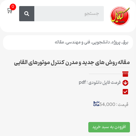
0
🛒
برق
,
پروژه
,
دانشجویی
,
فنی و مهندسی
,
مقاله
مقاله روش های جدید و مدرن کنترل موتورهای القایی
فرمت فایل دانلودی : pdf
قیمت : 54,000
افزودن به سبد خرید