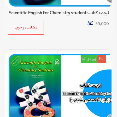
ترجمه کتاب Scientific English for Chemistry students
(زبان تخصصی شیمی) – 5
59,000
مشاهده و خرید
Pdf
پی دی اف