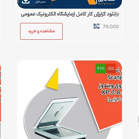
دانلود گزارش کار کامل آزمایشگاه الکترونیک عمومی
(فایل ورد قابل ویرایش)
79,000
مشاهده و خرید
exe
zip