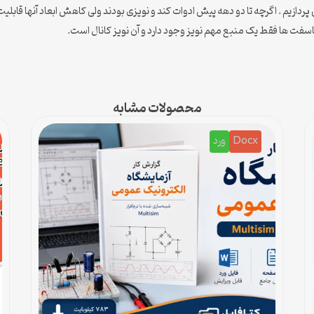
ر این سمینار به بررسی تقویت کننده های کم نویز CMOS می پردازیم . اگرچه تا دو دهه پیش ادوات کند و نویزی بودند ولی
ماسفت ها فقط یک منبع مهم نویز وجود دارد و آن نویز کانال است.
محصولات مشابه
Docx
ورد