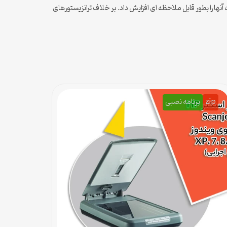
 کاهش ابعاد آنها قابلیت آنها را بطور قابل ملاحظه ای افزایش داد. بر خلاف ترانزیستورهای
zip
برنامه نصبی