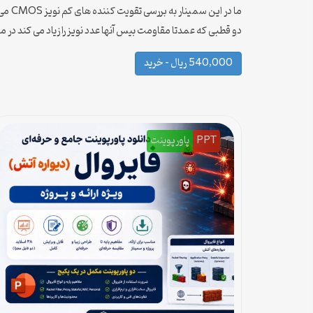
ما د
دو قطبی که عمدتا مقاومت بیس آنها عدد نویز را زیاد می کند در 
540,000 ریال – خرید
PPT
پاورپوینت