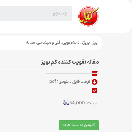
برق
,
پروژه
,
دانشجویی
,
فنی و مهندسی
,
مقاله
مقاله تقویت کننده کم نویز
فرمت فایل دانلودی : pdf
قیمت : 54,000
افزودن به سبد خرید