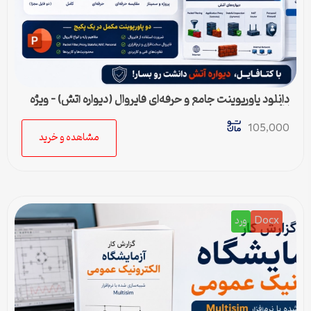
دانلود پاورپوینت جامع و حرفه‌ای فایروال (دیواره آتش) – ویژه
ارائه و پروژه
105,000
مشاهده و خرید
Docx
ورد