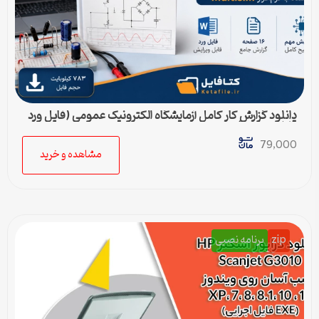
دانلود گزارش کار کامل آزمایشگاه الکترونیک عمومی (فایل ورد
قابل ویرایش)
79,000
مشاهده و خرید
zip
برنامه نصبی