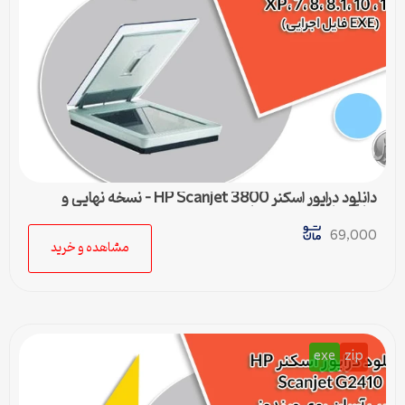
دانلود درایور اسکنر HP Scanjet 3800 – نسخه نهایی و
سازگار با تمام ویندوزها
69,000
مشاهده و خرید
exe
zip