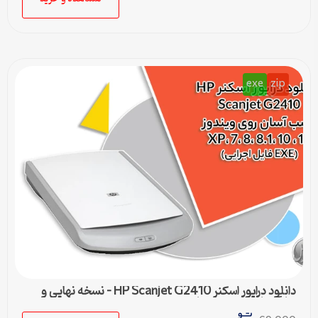
exe
zip
دانلود درایور اسکنر HP Scanjet G2410 – نسخه نهایی و
سازگار با تمام ویندوزها