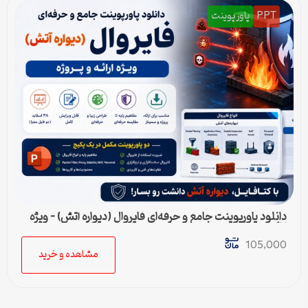
PPT
پاورپوینت
دانلود پاورپوینت جامع و حرفه‌ای فایروال (دیواره آتش) – ویژه
ارائه و پروژه
105,000
مشاهده و خرید