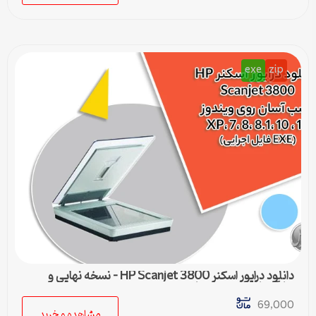
exe
zip
دانلود درایور اسکنر HP Scanjet 3800 – نسخه نهایی و
سازگار با تمام ویندوزها
69,000
مشاهده و خرید