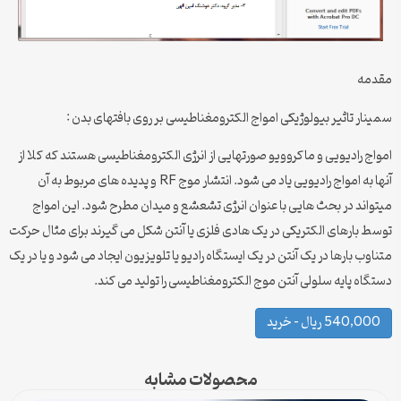
مقدمه
سمینار تاثیر بیولوژیکی امواج الکترومغناطیسی بر روی بافتهای بدن :
امواج رادیویی و ماکروویو صورتهایی از انرژی الکترومغناطیسی هستند که کلا از
آنها به امواج رادیویی یاد می شود. انتشار موج RF و پدیده های مربوط به آن
میتواند در بحث هایی با عنوان انرژی تشعشع و میدان مطرح شود. این امواج
توسط بارهای الکتریکی در یک هادی فلزی یا آنتن شکل می گیرند برای مثال حرکت
متناوب بارها در یک آنتن در یک ایستگاه رادیو یا تلویزیون ایجاد می شود و یا در یک
دستگاه پایه سلولی آنتن موج الکترومغناطیسی را تولید می کند.
540,000 ریال – خرید
محصولات مشابه