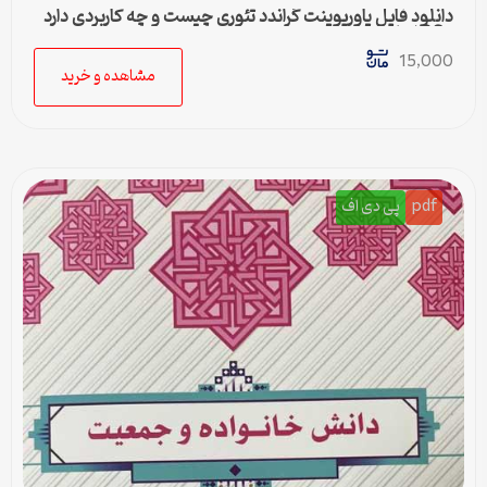
دانلود فایل پاورپوینت گراندد تئوری چیست و چه کاربردی دارد
– 36 اسلاید جامع
15,000
مشاهده و خرید
pdf
پی دی اف