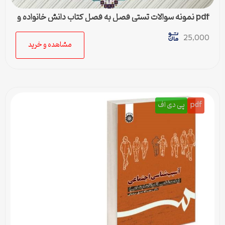
pdf نمونه سوالات تستی فصل به فصل کتاب دانش خانواده و
جمعیت
25,000
مشاهده و خرید
pdf
پی دی اف