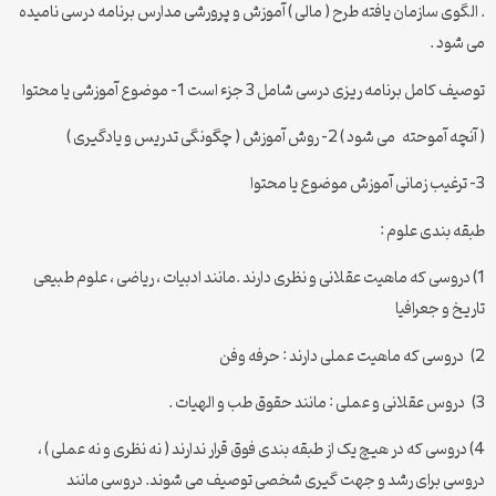
. الگوی سازمان یافته طرح ( مالی ) آموزش و پرورشی مدارس برنامه درسی نامیده
می شود .
توصیف کامل برنامه ریزی درسی شامل 3 جزء است 1- موضوع آموزشی یا محتوا
( آنچه آموحته می شود ) 2- روش آموزش ( چگونگی تدریس و یادگیری )
3- ترغیب زمانی آموزش موضوع یا محتوا
طبقه بندی علوم :
1) دروسی که ماهیت عقلانی و نظری دارند .مانند ادبیات ، ریاضی ، علوم طبیعی
تاریخ و جعرافیا
2) دروسی که ماهیت عملی دارند : حرفه وفن
3) دروس عقلانی و عملی : مانند حقوق طب و الهیات .
4) دروسی که در هیچ یک از طبقه بندی فوق قرار ندارند ( نه نظری و نه عملی ) ،
دروسی برای رشد و جهت گیری شخصی توصیف می شوند. دروسی مانند