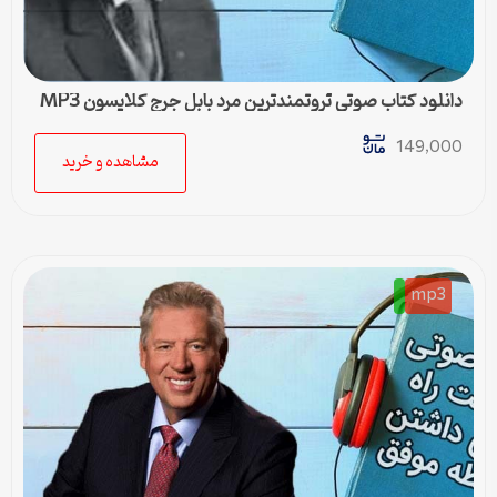
دانلود کتاب صوتی ثروتمندترین مرد بابل جرج کلایسون MP3
149,000
مشاهده و خرید
mp3