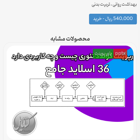
بهداشت روانی ، تربیت بدنی
540,000 ریال – خرید
محصولات مشابه
pptx
پاورپوینت