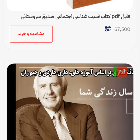
فایل pdf کتاب آسیب شناسی اجتماعی صدیق سروستانی
67,500
مشاهده و خرید
pdf