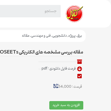
برق
,
پروژه
,
دانشجویی
,
فنی و مهندسی
,
مقاله
مقاله بررسی مشخصه های الکتریکی DG-SOI MOSEETs
فرمت فایل دانلودی : pdf
قیمت : 54,000
افزودن به سبد خرید