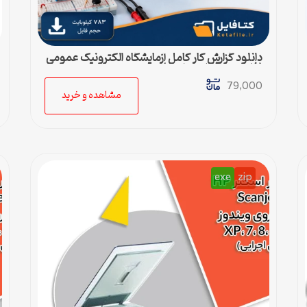
دانلود گزارش کار کامل آزمایشگاه الکترونیک عمومی
(فایل ورد قابل ویرایش)
79,000
مشاهده و خرید
exe
zip