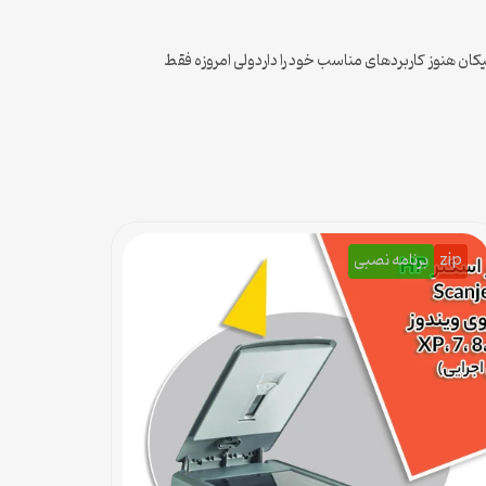
و قطبی سیلیکان هنوز کاربردهای مناسب خود را داردولی امروزه فقط
zip
برنامه نصبی