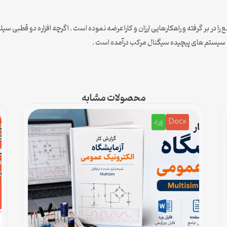
 حوزه مدارهای مجتمع را در بر گرفته و راهکارهایی ارزان و کارا عرضه نموده است . اگرچه افزاره د
محصولات مشابه
Docx
ورد