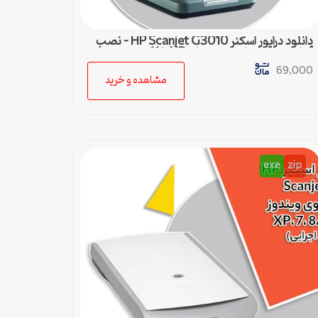
دانلود درایور اسکنر HP Scanjet G3010 – نصب
آسان و سریع برای ویندوزهای XP تا 11
69,000
مشاهده و خرید
exe
zip