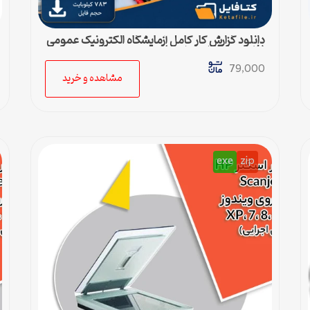
دانلود گزارش کار کامل آزمایشگاه الکترونیک عمومی
(فایل ورد قابل ویرایش)
79,000
مشاهده و خرید
exe
zip