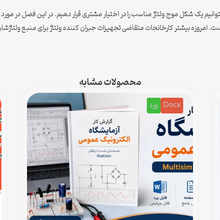
نیم یک شکل موج ولتاژ مناسب را در اختیار مشتری قرار دهیم. در این فصل در مورد
 امروزه بیشتر کارخانجات متقاضی تجهیزات جبران کننده ولتاژ برای منبع ولتاژشان
محصولات مشابه
Docx
ورد