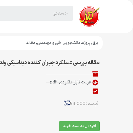
برق
,
پروژه
,
دانشجویی
,
فنی و مهندسی
,
مقاله
مقاله بررسی عملکرد جبران کننده دینامیکی ولتاژ (VR
فرمت فایل دانلودی : pdf
قیمت : 54,000
افزودن به سبد خرید