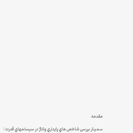
مقدمه
سمینار بررسی شاخص هاي پایداري ولتاژ در سیستمهاي قدرت :