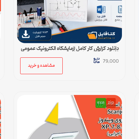
دانلود گزارش کار کامل آزمایشگاه الکترونیک عمومی
(فایل ورد قابل ویرایش)
79,000
مشاهده و خرید
exe
zip