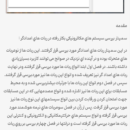
مقدمه
سمینار بررسی سیستم هاي مکاترونیکی بکار رفته در ربات هاي امدادگر :
در این سمینار ربات هاي امدادگر مورد بررسی قرار گرفتند. این ربات ها از نوعربات
هاي متحرك بوده و در آینده اي نزدیک در صوانح می توانند کاربرد بسیارزیادي
داشته باشند. در فصل اول ابتدا انواع ربات ها مورد بررسی قرار گرفتند ودر نهایت
ربات هاي امداد گر نیز تعریف شده و انواع این ربات ها نیز موردبررسی قرار گرفتند.
سپس در فصل دوم انواع این ربات ها با جزئیات بیشتربررسی شده و به محیط
مسابقات براي این ربات ها نیز اشاره شده و انواع مصدمهایی که در این مسابقات
جهت امتحان کردن و رقابت کردن بین انواع سیستمهاي این نوع ربات ها نیز
مورد بررسی قرار گرفت. پس ار زآن در فصل سومربات هاي نیمه هوشمند مورد
بررسی قرار گرفته و انواع سیستم هاي حرکتیمکانیکی و الکترونیکی و کنترلی این
ربات ها مورد بررسی قرار گرفته است و درانتها در فصل چهارم بررسی بر روي ربات