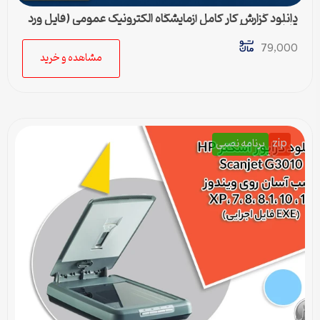
دانلود گزارش کار کامل آزمایشگاه الکترونیک عمومی (فایل ورد
قابل ویرایش)
79,000
مشاهده و خرید
zip
برنامه نصبی