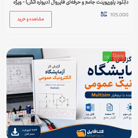
دانلود پاورپوینت جامع و حرفه‌ای فایروال (دیواره آتش) – ویژه
ارائه و پروژه
105,000
مشاهده و خرید
Docx
ورد