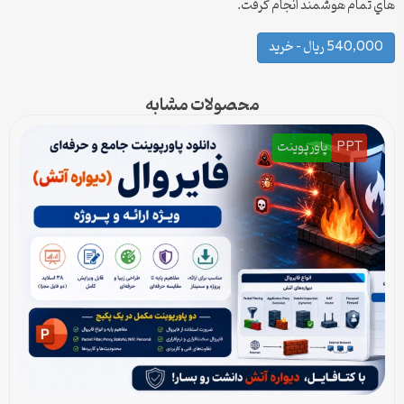
هاي تمام هوشمند انجام گرفت.
540,000 ریال – خرید
محصولات مشابه
PPT
پاورپوینت