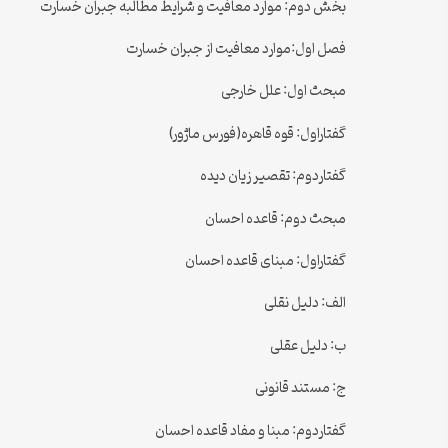
بخش دوم: موارد معافیت و شرایط مطالبه جبران خسارت
فصل اول:موارد معافیت از جبران خسارت
مبحث اول: علل خارجی
گفتاراول: قوه قاهره(فورس ماژور)
گفتاردوم: تقصیر زیان دیده
مبحث دوم: قاعده احسان
گفتاراول: مبنای قاعده احسان
الف: دلیل نقلی
ب: دلیل عقلی
ج: مستند قانونی
گفتاردوم: مبنا و مفاد قاعده احسان