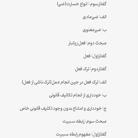
گفتارسوم : انواع خسارت(ضرر)
الف: ضررمادی
ب: ضررمعنوی
مبحث دوم: فعل زیانبار
گفتاراول: فعل
گفتاردوم: ترک فعل
الف: ترک فعل در حین انجام عمل(ترک ناشی از فعل)
ب: خودداری از انجام تکالیف قانونی
ج: خودداری و امتناع بدون وجود تکلیف قانونی خاص
مبحث سوم: رابطه سببیت
گفتاراول: مفهوم رابطه سببیت