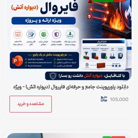
دانلود پاورپوینت جامع و حرفه‌ای فایروال (دیواره آتش) – ویژه
ارائه و پروژه
105,000
مشاهده و خرید