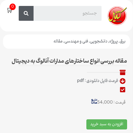
0
🛒
برق
,
پروژه
,
دانشجویی
,
فنی و مهندسی
,
مقاله
مقاله بررسی انواع ساختارهای مدارات آنالوگ به دیجیتال
فرمت فایل دانلودی : pdf
قیمت : 54,000
افزودن به سبد خرید