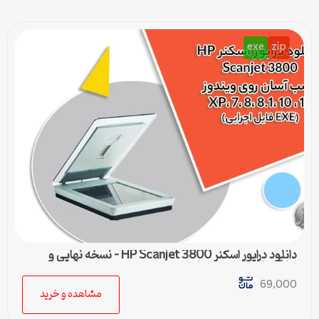
exe
zip
دانلود درایور اسکنر HP Scanjet 3800 – نسخه نهایی و
سازگار با تمام ویندوزها
69,000
مشاهده و خرید