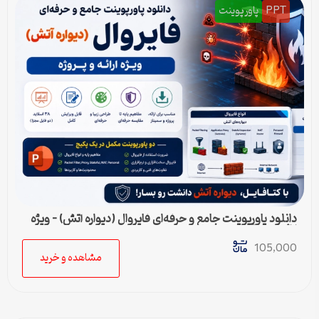
PPT
پاورپوینت
دانلود پاورپوینت جامع و حرفه‌ای فایروال (دیواره آتش) – ویژه
ارائه و پروژه
105,000
مشاهده و خرید