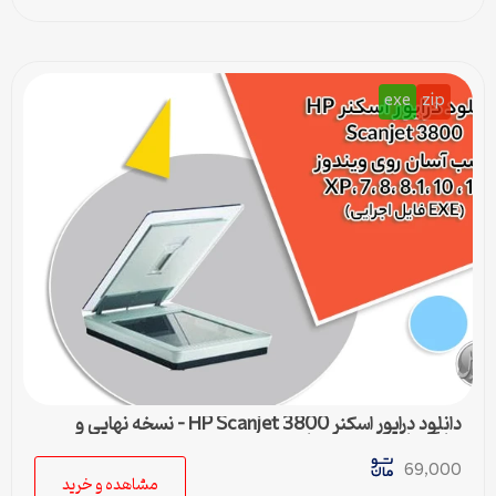
exe
zip
دانلود درایور اسکنر HP Scanjet 3800 – نسخه نهایی و
سازگار با تمام ویندوزها
69,000
مشاهده و خرید