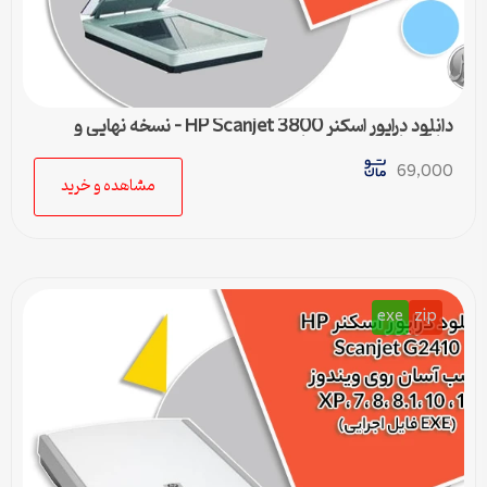
دانلود درایور اسکنر HP Scanjet 3800 – نسخه نهایی و
سازگار با تمام ویندوزها
69,000
مشاهده و خرید
exe
zip