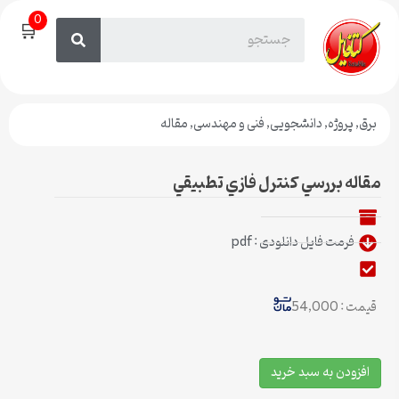
0
🛒
برق
,
پروژه
,
دانشجویی
,
فنی و مهندسی
,
مقاله
مقاله بررسي كنترل فازي تطبيقي
فرمت فایل دانلودی : pdf
قیمت : 54,000
افزودن به سبد خرید