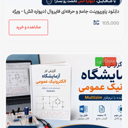
دانلود پاورپوینت جامع و حرفه‌ای فایروال (دیواره آتش) – ویژه
ارائه و پروژه
105,000
مشاهده و خرید
Docx
ورد