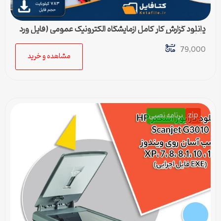
دانلود گزارش کار کامل آزمایشگاه الکترونیک عمومی (فایل ورد
قابل ویرایش)
79,000
مشاهده و خرید
zip
برنامه نصبی