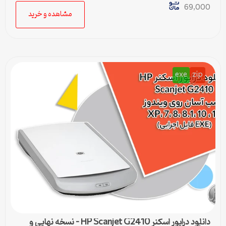
69,000
مشاهده و خرید
exe
zip
دانلود درایور اسکنر HP Scanjet G2410 – نسخه نهایی و