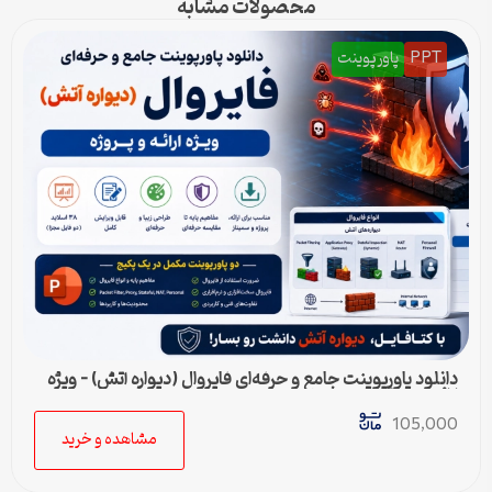
محصولات مشابه
PPT
پاورپوینت
دانلود پاورپوینت جامع و حرفه‌ای فایروال (دیواره آتش) – ویژه
ارائه و پروژه
105,000
مشاهده و خرید