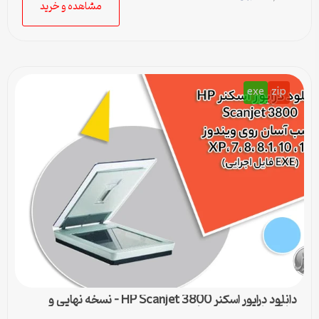
مشاهده و خرید
exe
zip
دانلود درایور اسکنر HP Scanjet 3800 – نسخه نهایی و
سازگار با تمام ویندوزها