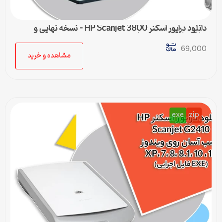
دانلود درایور اسکنر HP Scanjet 3800 – نسخه نهایی و
سازگار با تمام ویندوزها
69,000
مشاهده و خرید
exe
zip