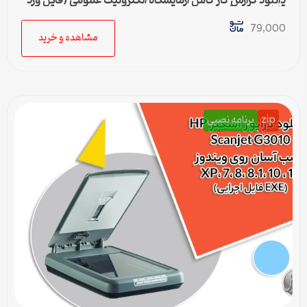
دانلود گزارش کار کامل آزمایشگاه الکترونیک عمومی (فایل ورد
قابل ویرایش)
79,000
مشاهده و خرید
zip
برنامه نصبی