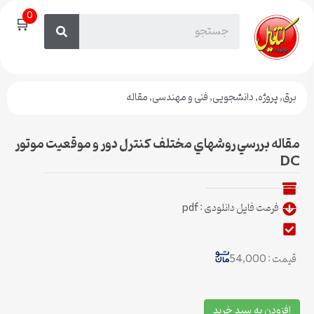
0
🛒
برق
,
پروژه
,
دانشجویی
,
فنی و مهندسی
,
مقاله
مقاله بررسي روشهاي مختلف كنترل دور و موقعيت موتور
DC
فرمت فایل دانلودی : pdf
قیمت : 54,000
افزودن به سبد خرید