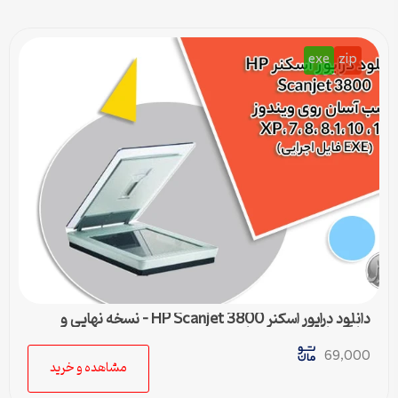
exe
zip
دانلود درایور اسکنر HP Scanjet 3800 – نسخه نهایی و
سازگار با تمام ویندوزها
69,000
مشاهده و خرید