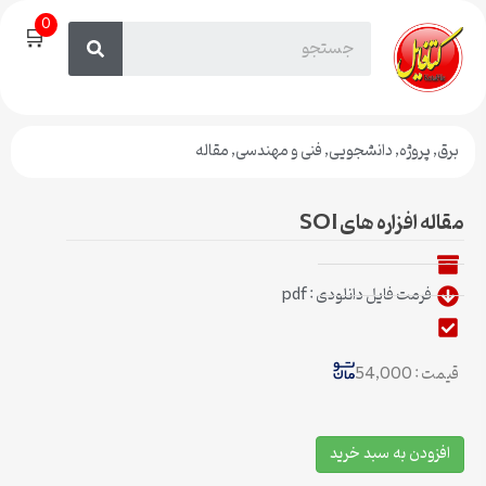
0
🛒
برق
,
پروژه
,
دانشجویی
,
فنی و مهندسی
,
مقاله
مقاله افزاره های SOI
فرمت فایل دانلودی : pdf
قیمت : 54,000
افزودن به سبد خرید