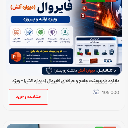
دانلود پاورپوینت جامع و حرفه‌ای فایروال (دیواره آتش) – ویژه
ارائه و پروژه
105,000
مشاهده و خرید