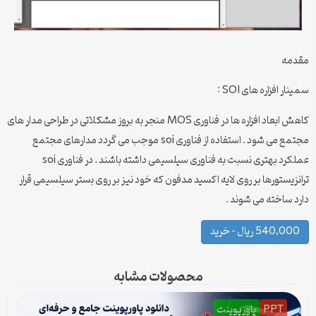
مقدمه
سمینار افزاره های SOI :
کاهش ابعاد افزاره ها در فناوری MOS منجر به بروز مشکلاتی در طراحی مدار های
مجتمع می شود . استفاده از فناوری soi موجب می گردد مدارهای مجتمع
عملکرد بهتری نسبت به فناوری سیلسیمی داشته باشند . در فناوری soi
ترانزیستورها بر روی لایه اکسید مدفون که خود نیز بر روی بستر سیلسیمی قرار
دارد ساخته می شوند .
540,000 ریال – خرید
محصولات مشابه
PPT
پاورپوینت