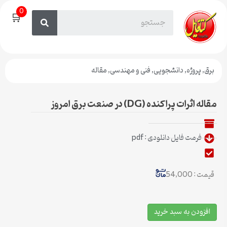
0
🛒
برق
,
پروژه
,
دانشجویی
,
فنی و مهندسی
,
مقاله
مقاله اثرات پراکنده (DG) در صنعت برق امروز
فرمت فایل دانلودی : pdf
قیمت : 54,000
افزودن به سبد خرید