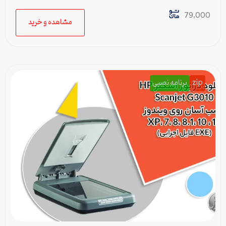
قابل ویرایش)
79,000
مشاهده و خرید
zip
برنامه نصبی