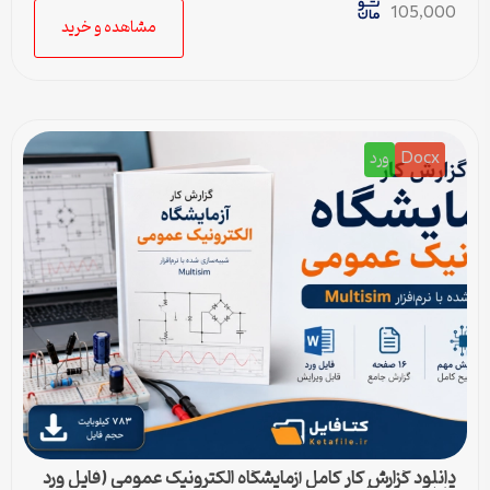
105,000
مشاهده و خرید
Docx
ورد
دانلود گزارش کار کامل آزمایشگاه الکترونیک عمومی (فایل ورد