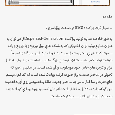
مقدمه
سمینار اثرات پراکنده (DG) در صنعت برق امروز :
به طور خلاصه منابع تولید پراکنده (Dispersed-Generation)را می توان به
عنوان منابع تولید توان الکتریکی که به شبکه هاي فوق توزیع و یا توزیع و یا به
مصرف کنندههاي محلی متصل می شود تعریف کرد. این نیروگاهها عموماً
ظرفیت تولید کمی به نسبتبه ژنراتورهاي بزرگ متصل به شبکه دارند. ولی به دلیل
مزایا و کاربردهاي خاص خود موردتوجه واقع شده است. در سالهاي اخیر که
تحولی در ساختار صنعت برق صورت گرفته وباعث شده است که کم کم سیستم
هاي قدرت از ساختار سنتی به ساختار جدید با مالکیتخصوصی روي آورند اهمیت
این گونه تولید به دلایل مختلفی از جمله زمان نصب و بهرهبرداري کوتاه هزینه
نصب کم و راندمان بالا و ….. بیشتر شده است.