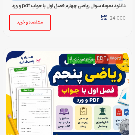
دانلود نمونه سوال ریاضی چهارم فصل اول با جواب pdf و ورد
24,000
مشاهده و خرید
Word و PDF
ورد و پی دی اف