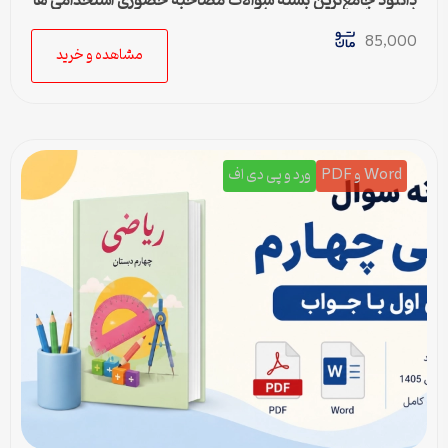
دانلود جامع‌ترین بسته سوالات مصاحبه حضوری استخدامی ها
(به همراه پاسخ تشریحی)
85,000
مشاهده و خرید
Word و PDF
ورد و پی دی اف