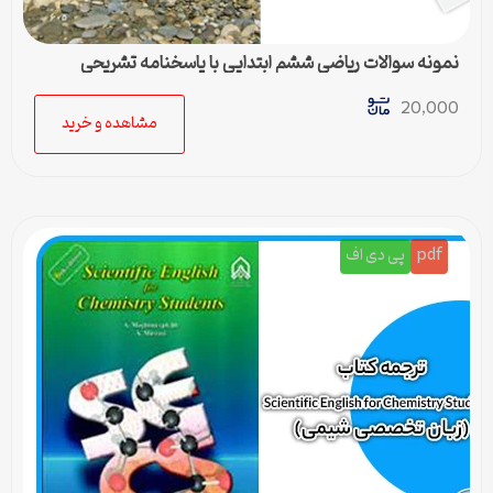
نمونه سوالات ریاضی ششم ابتدایی با پاسخنامه تشریحی
20,000
مشاهده و خرید
pdf
پی دی اف