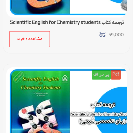
ترجمه کتاب Scientific English for Chemistry students
(زبان تخصصی شیمی) – 5
59,000
مشاهده و خرید
Pdf
پی دی اف