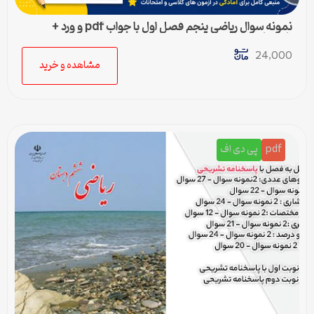
نمونه سوال ریاضی پنجم فصل اول با جواب pdf و ورد +
پاسخنامه
24,000
مشاهده و خرید
pdf
پی دی اف