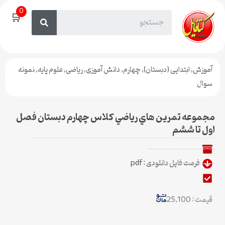
0
🛒
آموزش
,
ابتدایی (دبستان)
,
چهارم
,
دانش آموزی
,
ریاضی
,
علوم پایه
,
نمونه
سوال
مجموعه تمرين هاي رياضي كلاس چهارم دبستان فصل
اول تا ششم
فرمت فایل دانلودی : pdf
قیمت : 25,100