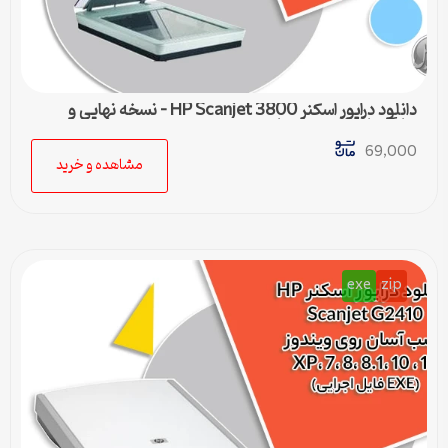
دانلود درایور اسکنر HP Scanjet 3800 – نسخه نهایی و
سازگار با تمام ویندوزها
69,000
مشاهده و خرید
exe
zip