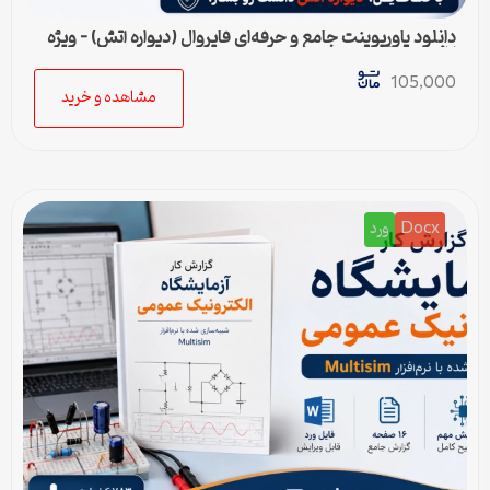
دانلود پاورپوینت جامع و حرفه‌ای فایروال (دیواره آتش) – ویژه
ارائه و پروژه
105,000
مشاهده و خرید
Docx
ورد