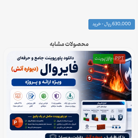
630,000 ریال – خرید
محصولات مشابه
PPT
پاورپوینت