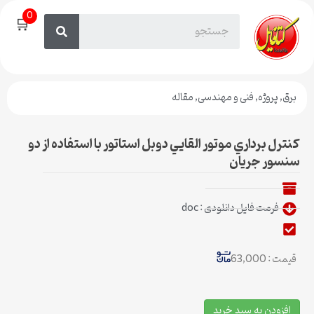
0
🛒
برق
,
پروژه
,
فنی و مهندسی
,
مقاله
كنترل برداري موتور القايي دوبل استاتور با استفاده از دو
سنسور جريان
فرمت فایل دانلودی : doc
قیمت : 63,000
افزودن به سبد خرید