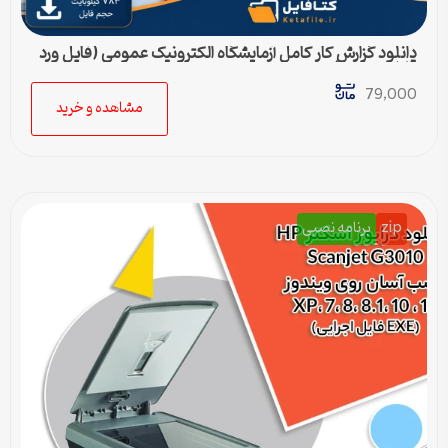
دانلود گزارش کار کامل آزمایشگاه الکترونیک عمومی (فایل ورد
قابل ویرایش)
79,000
مشاهده و خرید
zip
برنامه نصبی